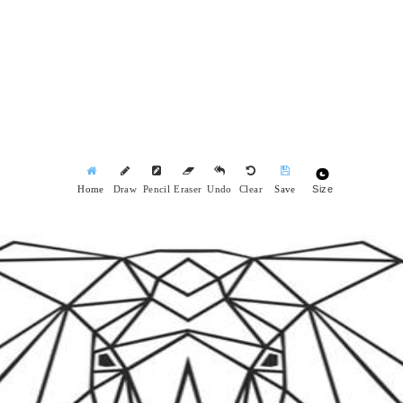
Size
Home
Draw
Pencil
Eraser
Undo
Clear
Save