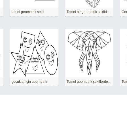
erden yapılmış at
temel geometrik şekil
Temel bir geometrik şekilden yapılmış balık
Geo
çocuklar için geometrik
Temel geometrik şekillerden yapılmış fil