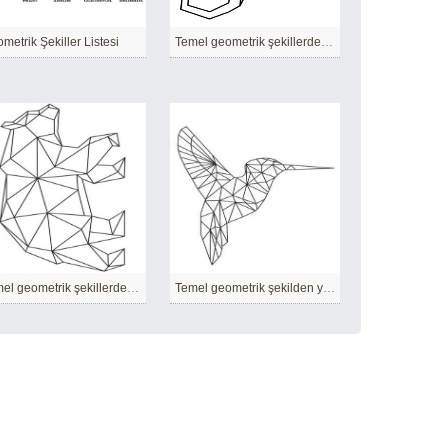
metrik Şekiller Listesi
Temel geometrik şekillerden yapılmış maymun
Temel geometrik şekillerden yapılmış ayı
Temel geometrik şekilden yapılmış sinek kuşu