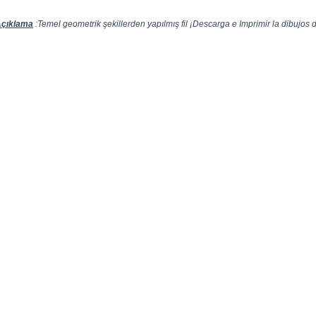
çıklama
:Temel geometrik şekillerden yapılmış fil ¡Descarga e Imprimir la dibujos d