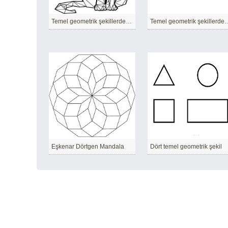
Temel geometrik şekillerden yapılmış kedi
Temel geometrik şekill
Eşkenar Dörtgen Mandala
Dört temel geometrik şekil