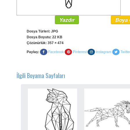
Yazdır
Boya 
Dosya Türleri: JPG
Dosya Boyutu: 22 KB
Çözünürlük:
357 × 474
Paylaş:
Facebook
Pinterest
Instagram
Twitte
İlgili Boyama Sayfaları