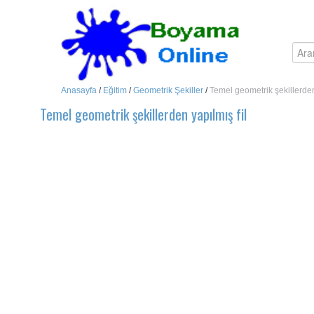
Anasayfa
/
Eğitim
/
Geometrik Şekiller
/
Temel geometrik şekillerden
Temel geometrik şekillerden yapılmış fil