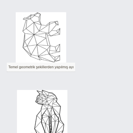
Temel geometrik şekillerden yapılmış ayı