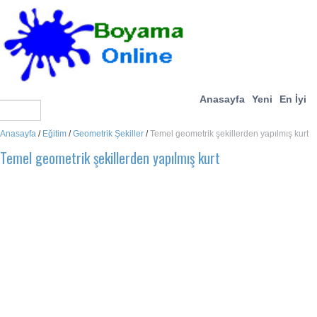
Anasayfa
Yeni
En İyi
Anasayfa
/
Eğitim
/
Geometrik Şekiller
/
Temel geometrik şekillerden yapılmış kurt
Temel geometrik şekillerden yapılmış kurt