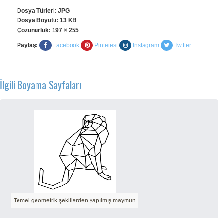
Dosya Türleri: JPG
Dosya Boyutu: 13 KB
Çözünürlük:
197 × 255
Paylaş:
Facebook
Pinterest
Instagram
Twitter
İlgili Boyama Sayfaları
Temel geometrik şekillerden yapılmış maymun