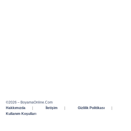
©2026 – BoyamaOnline.Com
Hakkımızda
|
İletişim
|
Gizlilik Politikası
|
Kullanım Koşulları