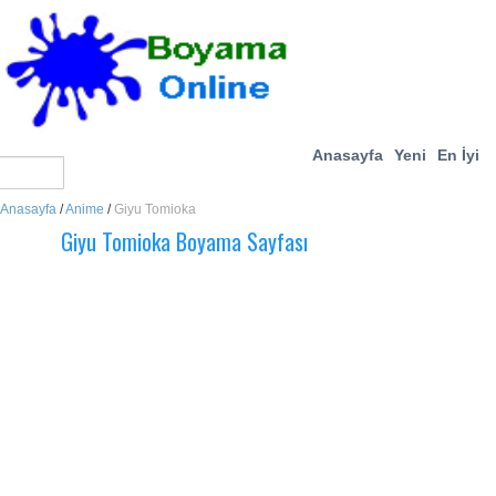
Anasayfa
Yeni
En İyi
Anasayfa
/
Anime
/
Giyu Tomioka
Giyu Tomioka Boyama Sayfası