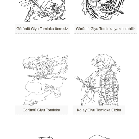
Görüntü Giyu Tomioka ücretsiz
Görüntü Giyu Tomioka yazdırılabilir
Görüntü Giyu Tomioka
Kolay Giyu Tomioka Çizim