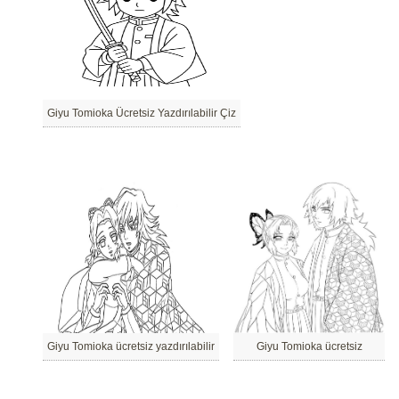
Giyu Tomioka Ücretsiz Yazdırılabilir Çiz
Giyu Tomioka ücretsiz yazdırılabilir
Giyu Tomioka ücretsiz