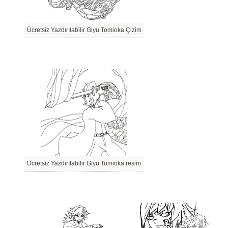
Ücretsiz Yazdırılabilir Giyu Tomioka Çizim
Ücretsiz Yazdırılabilir Giyu Tomioka resim