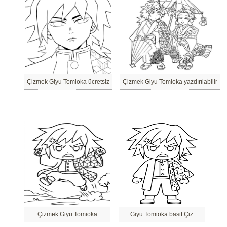
Çizmek Giyu Tomioka ücretsiz
Çizmek Giyu Tomioka yazdırılabilir
Çizmek Giyu Tomioka
Giyu Tomioka basit Çiz