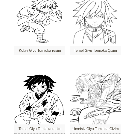
Kolay Giyu Tomioka resim
Temel Giyu Tomioka Çizim
Temel Giyu Tomioka resim
Ücretsiz Giyu Tomioka Çizim