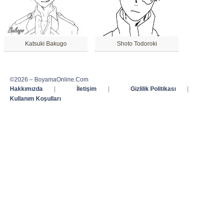
Katsuki Bakugo
Shoto Todoroki
©2026 – BoyamaOnline.Com
Hakkımızda
|
İletişim
|
Gizlilik Politikası
|
Kullanım Koşulları