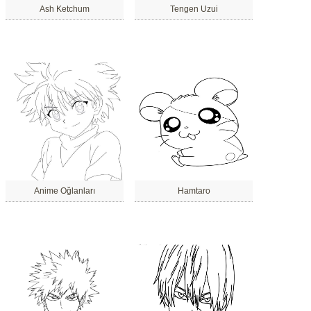
Ash Ketchum
Tengen Uzui
Anime Oğlanları
Hamtaro