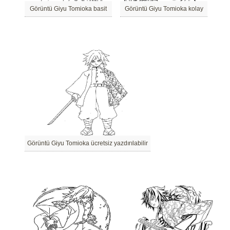
Görüntü Giyu Tomioka basit
Görüntü Giyu Tomioka kolay
Görüntü Giyu Tomioka ücretsiz yazdırılabilir