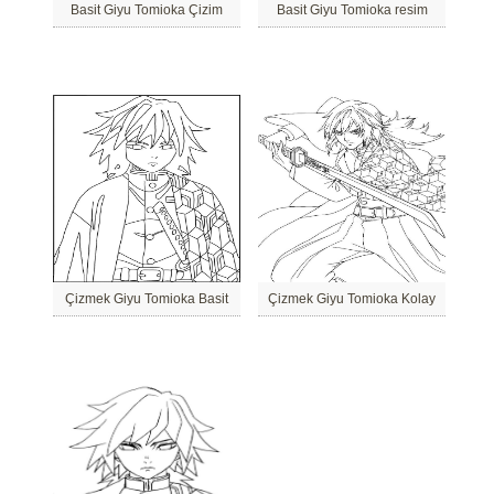
Basit Giyu Tomioka Çizim
Basit Giyu Tomioka resim
Çizmek Giyu Tomioka Basit
Çizmek Giyu Tomioka Kolay