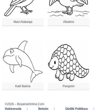
Mavi Alakarga
Albatros
Katil Balina
Pangolin
©2026 – BoyamaOnline.Com
Hakkımızda
|
İletişim
|
Gizlilik Politikası
|