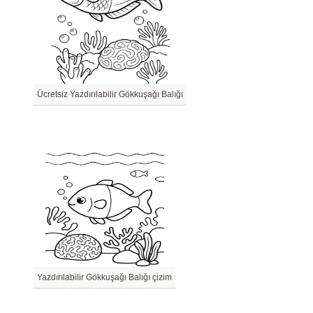
Ücretsiz Yazdırılabilir Gökkuşağı Balığı
Yazdırılabilir Gökkuşağı Balığı çizim