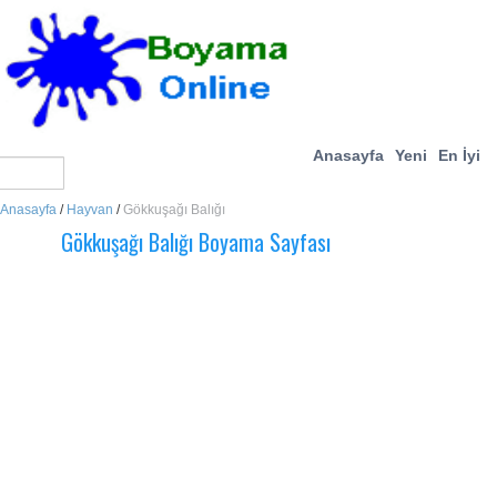
Anasayfa
Yeni
En İyi
Anasayfa
/
Hayvan
/
Gökkuşağı Balığı
Gökkuşağı Balığı Boyama Sayfası