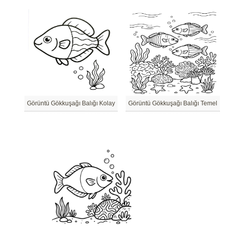
Görüntü Gökkuşağı Balığı Kolay
Görüntü Gökkuşağı Balığı Temel