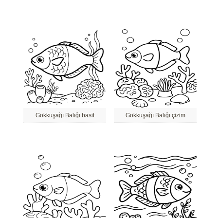
Gökkuşağı Balığı basit
Gökkuşağı Balığı çizim