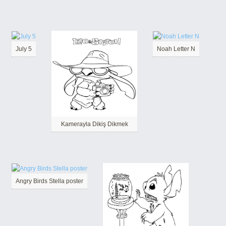
July 5
Noah Letter N
Kamerayla Dikiş Dikmek
Angry Birds Stella poster