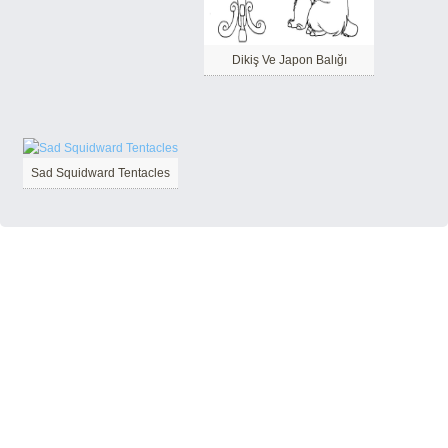
Dikiş Ve Japon Balığı
Sad Squidward Tentacles