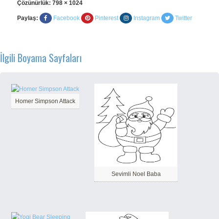
Çözünürlük:
798 × 1024
Paylaş:
Facebook
Pinterest
Instagram
Twitter
İlgili Boyama Sayfaları
Homer Simpson Attack
Sevimli Noel Baba