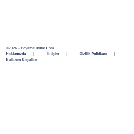
©2026 – BoyamaOnline.Com
Hakkımızda
|
İletişim
|
Gizlilik Politikası
|
Kullanım Koşulları