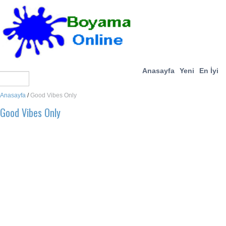
Anasayfa
Yeni
En İyi
Anasayfa
/
Good Vibes Only
Good Vibes Only