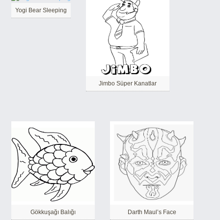
Yogi Bear Sleeping
Jimbo Süper Kanatlar
Gökkuşağı Balığı
Darth Maul’s Face