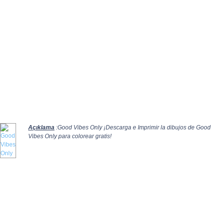
Açıklama
:Good Vibes Only ¡Descarga e Imprimir la dibujos de Good
Vibes Only para colorear gratis!