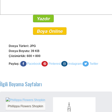
Yazdır
Boya Online
Dosya Türleri: JPG
Dosya Boyutu: 39 KB
Çözünürlük:
600 × 800
Paylaş:
Facebook
Pinterest
Instagram
Twitter
İlgili Boyama Sayfaları
Phillippa Flowers Shopkin