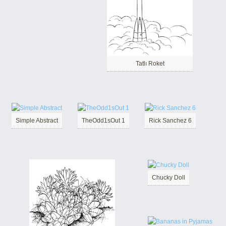
Tatlı Roket
Simple Abstract
TheOdd1sOut 1
Rick Sanchez 6
Chucky Doll