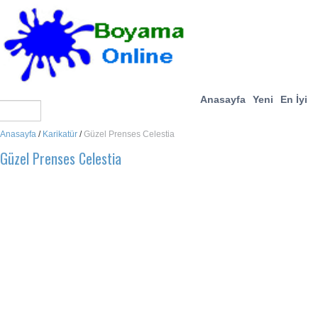
Anasayfa
Yeni
En İyi
Anasayfa
/
Karikatür
/
Güzel Prenses Celestia
Güzel Prenses Celestia