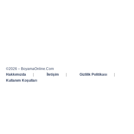
©2026 – BoyamaOnline.Com
Hakkımızda
|
İletişim
|
Gizlilik Politikası
|
Kullanım Koşulları