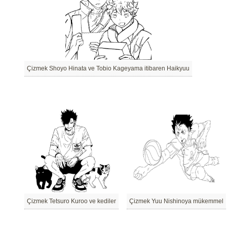
Çizmek Shoyo Hinata ve Tobio Kageyama itibaren Haikyuu
Çizmek Tetsuro Kuroo ve kediler
Çizmek Yuu Nishinoya mükemmel