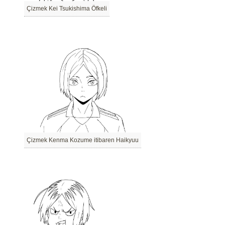
Çizmek Kei Tsukishima Öfkeli
Çizmek Kenma Kozume itibaren Haikyuu