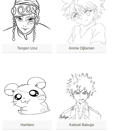
Tengen Uzui
Anime Oğlanları
Hamtaro
Katsuki Bakugo