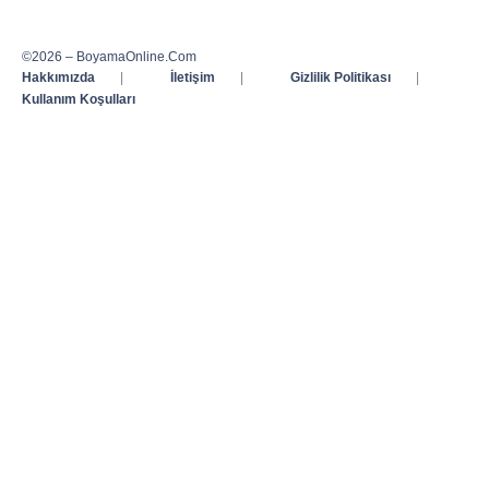
©2026 – BoyamaOnline.Com
Hakkımızda
|
İletişim
|
Gizlilik Politikası
|
Kullanım Koşulları