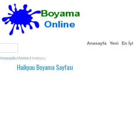
Anasayfa
Yeni
En İyi
Anasayfa
/
Anime
/
Haikyuu
Haikyuu Boyama Sayfası