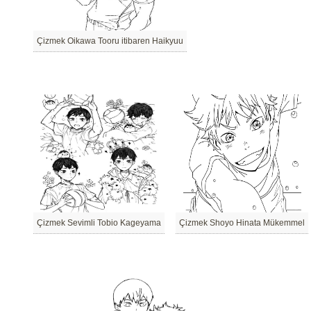
Çizmek Oikawa Tooru itibaren Haikyuu
Çizmek Sevimli Tobio Kageyama
Çizmek Shoyo Hinata Mükemmel