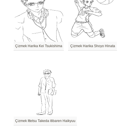
Çizmek Harika Kei Tsukishima
Çizmek Harika Shoyo Hinata
Çizmek Ittetsu Takeda itibaren Haikyuu