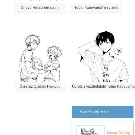
Shoyo Hinata'nın çizimi
Tobio Kageyama'nın çizimi
Ücretsiz Çizmek Haikyuu
Ücretsiz yazdırılabilir Tobio Kageyama
Son Eklenenler
Fransız Bulldog