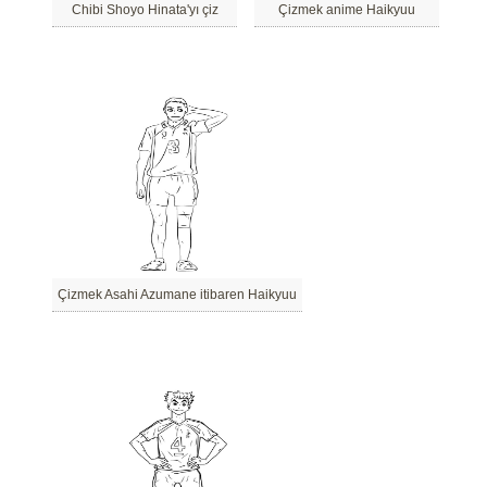
Chibi Shoyo Hinata'yı çiz
Çizmek anime Haikyuu
Çizmek Asahi Azumane itibaren Haikyuu