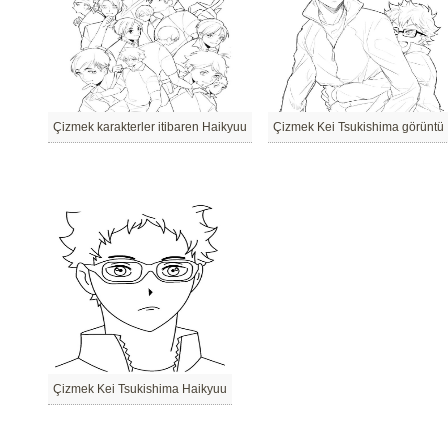
Çizmek karakterler itibaren Haikyuu
Çizmek Kei Tsukishima görüntü
Çizmek Kei Tsukishima Haikyuu