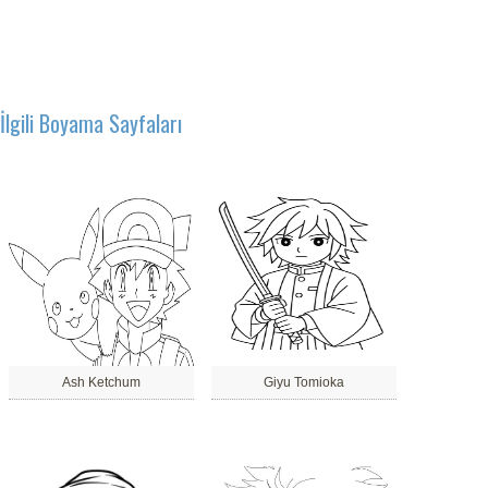
İlgili Boyama Sayfaları
Ash Ketchum
Giyu Tomioka