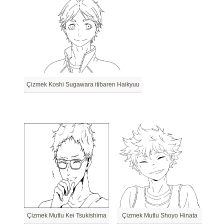
Çizmek Koshi Sugawara itibaren Haikyuu
Çizmek Mutlu Kei Tsukishima
Çizmek Mutlu Shoyo Hinata