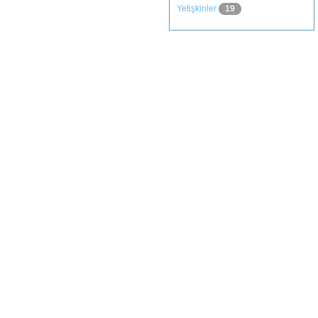
Yetişkinler
19