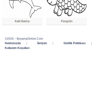
Katil Balina
Pangolin
©2026 – BoyamaOnline.Com
Hakkımızda
|
İletişim
|
Gizlilik Politikası
|
Kullanım Koşulları