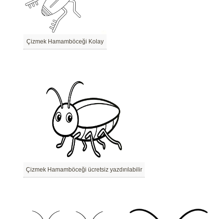
Çizmek Hamamböceği Kolay
Çizmek Hamamböceği ücretsiz yazdırılabilir