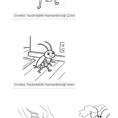
Ücretsiz Yazdırılabilir Hamamböceği Çizim
Ücretsiz Yazdırılabilir Hamamböceği resim