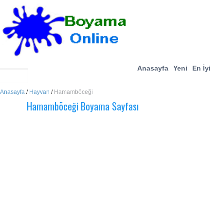
Anasayfa
Yeni
En İyi
Anasayfa
/
Hayvan
/
Hamamböceği
Hamamböceği Boyama Sayfası