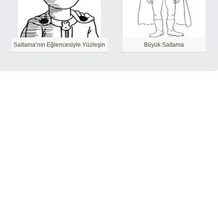
Saitama’nın Eğlencesiyle Yüzleşin
Büyük Saitama