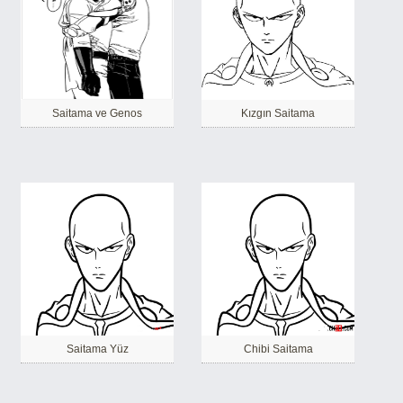
Saitama ve Genos
Kızgın Saitama
Saitama Yüz
Chibi Saitama