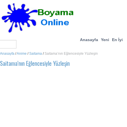
Anasayfa
Yeni
En İyi
Anasayfa
/
Anime
/
Saitama
/
Saitama’nın Eğlencesiyle Yüzleşin
Saitama’nın Eğlencesiyle Yüzleşin