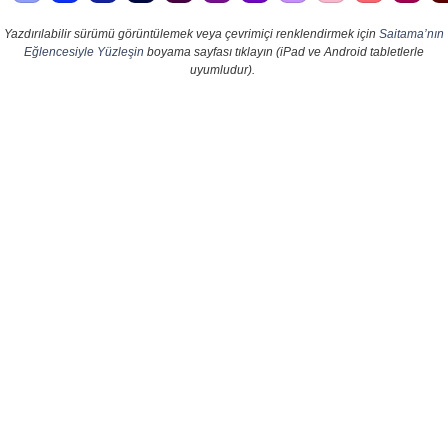
Yazdırılabilir sürümü görüntülemek veya çevrimiçi renklendirmek için
Saitama’nın
Eğlencesiyle Yüzleşin
boyama sayfası tıklayın (iPad ve Android tabletlerle
uyumludur).