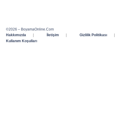
©2026 – BoyamaOnline.Com
Hakkımızda
|
İletişim
|
Gizlilik Politikası
|
Kullanım Koşulları