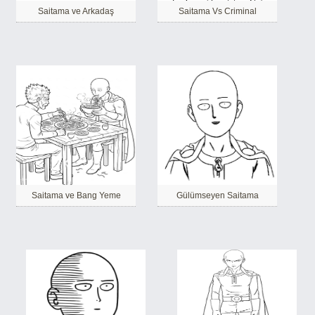
Saitama ve Arkadaş
Saitama Vs Criminal
Saitama ve Bang Yeme
Gülümseyen Saitama