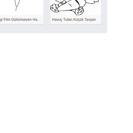
Çizgi Film Gülümseyen Havuç
Havuç Tutan Küçük Tavşan