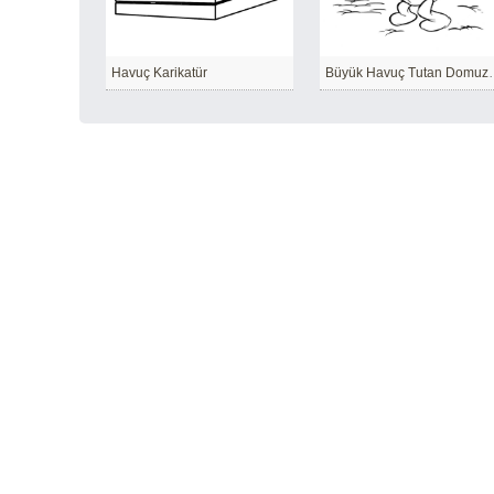
Havuç Karikatür
Büyük Havuç 