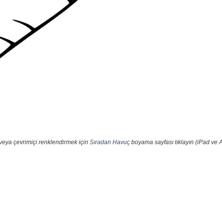
veya çevrimiçi renklendirmek için
Sıradan Havuç
boyama sayfası tıklayın (iPad ve A