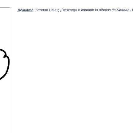
Açıklama
:Sıradan Havuç ¡Descarga e Imprimir la dibujos de Sıradan Ha