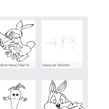
Büyük bir Havuç Tutan Temel Tavşan
Havuç için Tohumlar