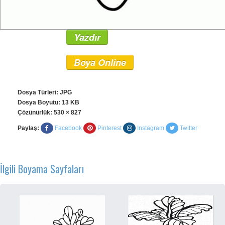
Yazdır
Boya Online
Dosya Türleri: JPG
Dosya Boyutu: 13 KB
Çözünürlük:
530 × 827
Paylaş:
Facebook
Pinterest
Instagram
Twitter
İlgili Boyama Sayfaları