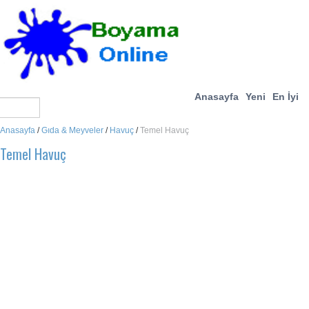
Anasayfa
Yeni
En İyi
Anasayfa
/
Gıda & Meyveler
/
Havuç
/
Temel Havuç
Temel Havuç