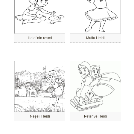
Heidi'nin resmi
Mutlu Heidi
Neşeli Heidi
Peter ve Heidi