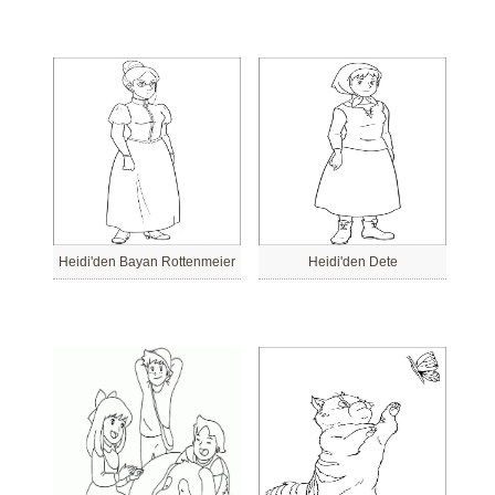
Heidi'den Bayan Rottenmeier
Heidi'den Dete