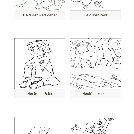
Heidi'den karakterler
Heidi'den kedi
Heidi'den Peter
Heidi'nin köpeği