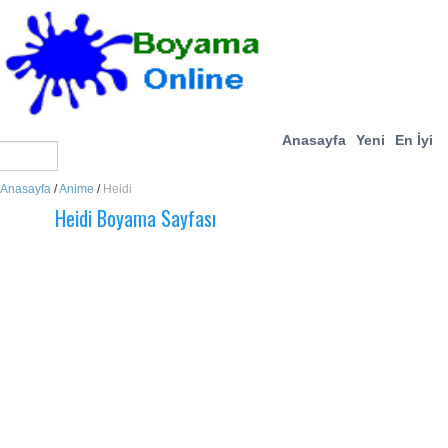
Anasayfa
Yeni
En İyi
Anasayfa
/
Anime
/
Heidi
Heidi Boyama Sayfası