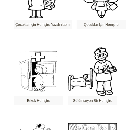
Çocuklar İçin Hemşire Yazdırılabilir
Çocuklar İçin Hemşire
Erkek Hemşire
Gülümseyen Bir Hemşire