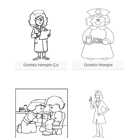
Ücretsiz Hemşire Çiz
Ücretsiz Hemşire