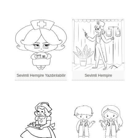
Sevimli Hemşire Yazdırılabilir
Sevimli Hemşire