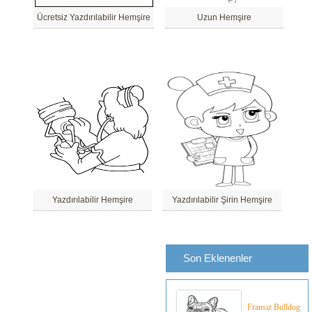
Ücretsiz Yazdırılabilir Hemşire
Uzun Hemşire
Yazdırılabilir Hemşire
Yazdırılabilir Şirin Hemşire
Son Eklenenler
Fransız Bulldog