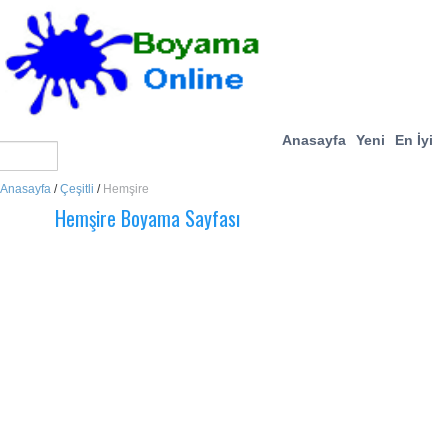
Anasayfa
Yeni
En İyi
Anasayfa
/
Çeşitli
/
Hemşire
Hemşire Boyama Sayfası