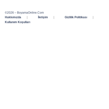
©2026 – BoyamaOnline.Com
Hakkımızda
|
İletişim
|
Gizlilik Politikası
|
Kullanım Koşulları