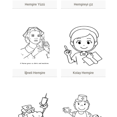
Hemşire Yüzü
Hemşireyi çiz
İğneli Hemşire
Kolay Hemşire