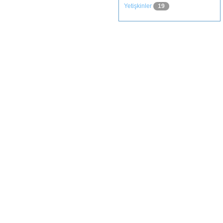
Yetişkinler
19