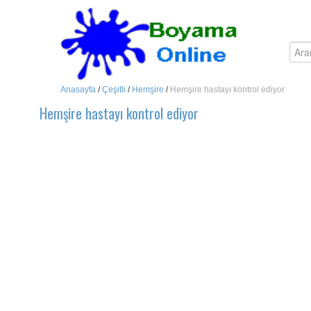
Anasayfa
/
Çeşitli
/
Hemşire
/
Hemşire hastayı kontrol ediyor
Hemşire hastayı kontrol ediyor