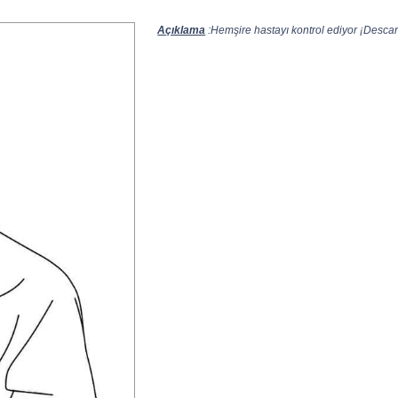
Açıklama
:Hemşire hastayı kontrol ediyor ¡Descarg