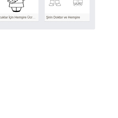
Çocuklar İçin Hemşire Ücretsiz
Şirin Doktor ve Hemşire