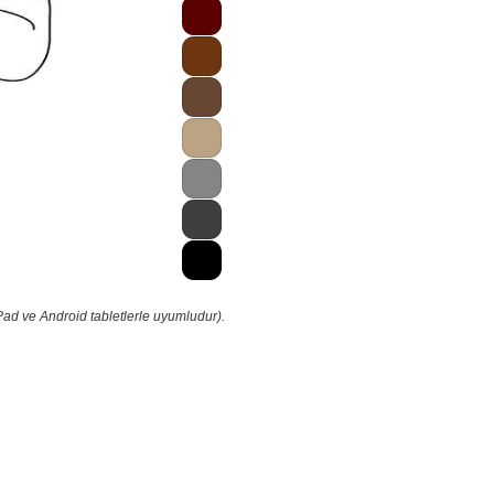
Pad ve Android tabletlerle uyumludur).