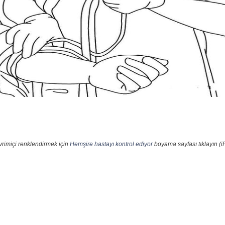
vrimiçi renklendirmek için
Hemşire hastayı kontrol ediyor
boyama sayfası tıklayın (i