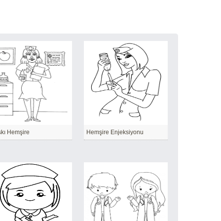
kı Hemşire
Hemşire Enjeksiyonu