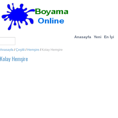
Anasayfa
Yeni
En İyi
Anasayfa
/
Çeşitli
/
Hemşire
/
Kolay Hemşire
Kolay Hemşire