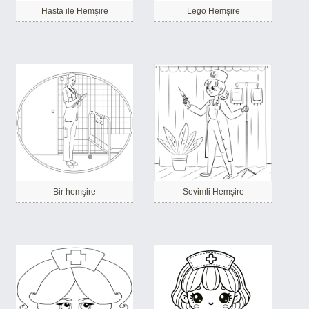
Hasta ile Hemşire
Lego Hemşire
Bir hemşire
Sevimli Hemşire