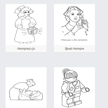
Hemşireyi çiz
İğneli Hemşire