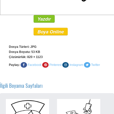
Yazdır
Boya Online
Dosya Türleri: JPG
Dosya Boyutu: 53 KB
Çözünürlük:
820 × 1123
Paylaş:
Facebook
Pinterest
Instagram
Twitter
İlgili Boyama Sayfaları