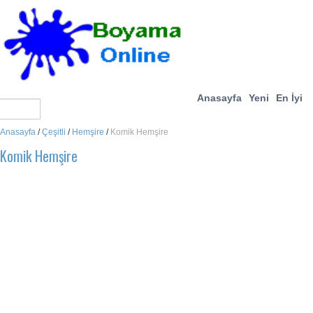
Anasayfa
Yeni
En İyi
Anasayfa
/
Çeşitli
/
Hemşire
/
Komik Hemşire
Komik Hemşire