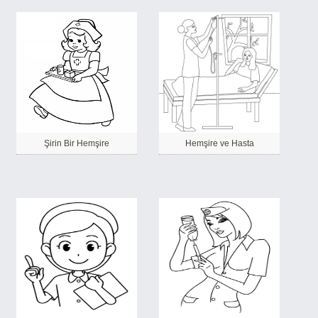
Şirin Bir Hemşire
Hemşire ve Hasta