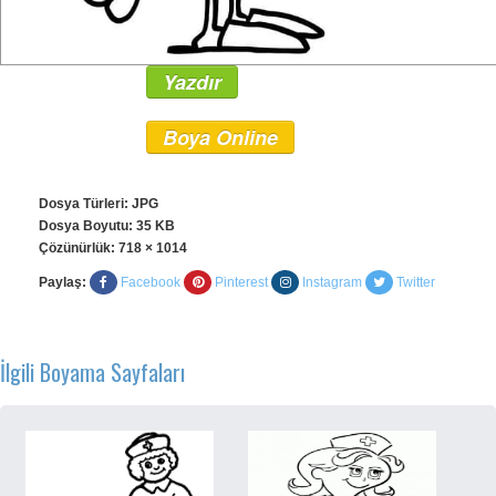
Yazdır
Boya Online
Dosya Türleri: JPG
Dosya Boyutu: 35 KB
Çözünürlük:
718 × 1014
Paylaş:
Facebook
Pinterest
Instagram
Twitter
İlgili Boyama Sayfaları