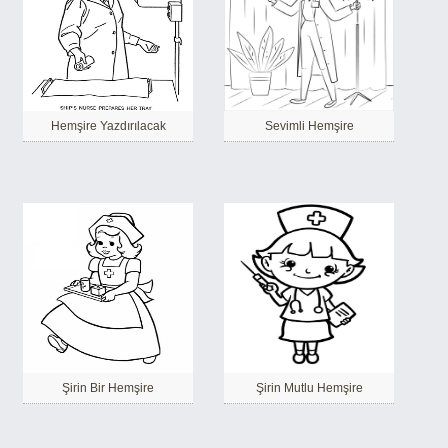
Hemşire Yazdırılacak
Sevimli Hemşire
Şirin Bir Hemşire
Şirin Mutlu Hemşire