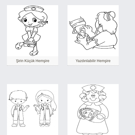
Şirin Küçük Hemşire
Yazdırılabilir Hemşire