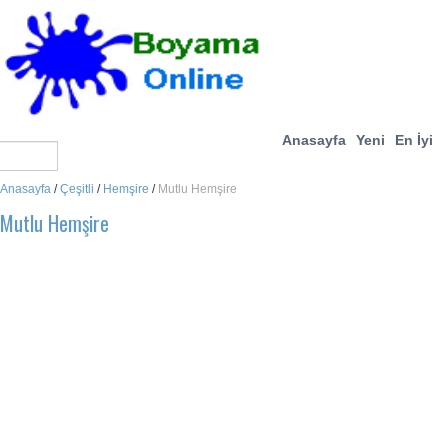
Anasayfa
Yeni
En İyi
Anasayfa
/
Çeşitli
/
Hemşire
/
Mutlu Hemşire
Mutlu Hemşire