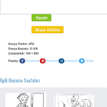
Yazdır
Boya Online
Dosya Türleri: JPG
Dosya Boyutu: 31 KB
Çözünürlük:
700 × 995
Paylaş:
Facebook
Pinterest
Instagram
Twitter
İlgili Boyama Sayfaları