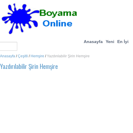
Anasayfa
Yeni
En İyi
Anasayfa
/
Çeşitli
/
Hemşire
/
Yazdırılabilir Şirin Hemşire
Yazdırılabilir Şirin Hemşire