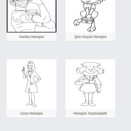
Harika Hemşire
Şirin Küçük Hemşire
Uzun Hemşire
Hemşire Yazdırılabilir