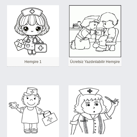
Hemşire 1
Ücretsiz Yazdırılabilir Hemşire