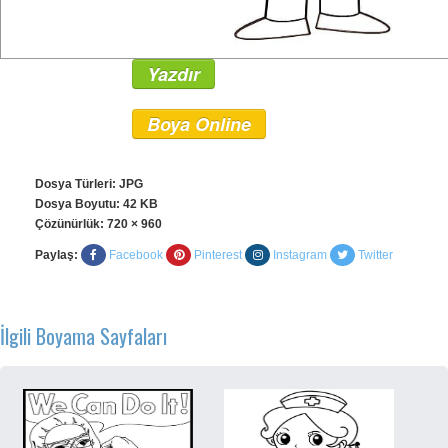
Yazdır
Boya Online
Dosya Türleri: JPG
Dosya Boyutu: 42 KB
Çözünürlük:
720 × 960
Paylaş:
Facebook
Pinterest
Instagram
Twitter
İlgili Boyama Sayfaları