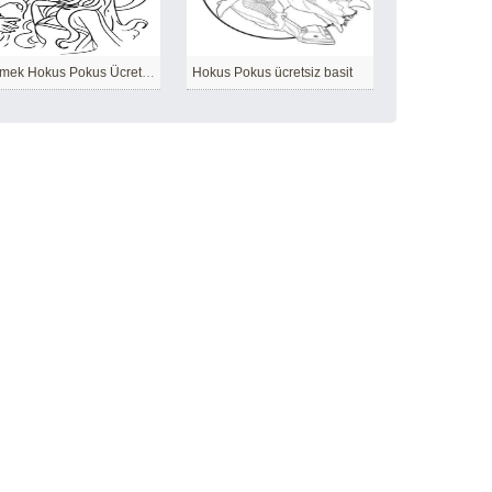
Çizmek Hokus Pokus Ücretsiz yazdırılabilir
Hokus Pokus ücretsiz basit