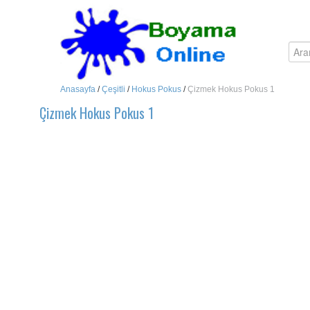
Anasayfa
/
Çeşitli
/
Hokus Pokus
/
Çizmek Hokus Pokus 1
Çizmek Hokus Pokus 1