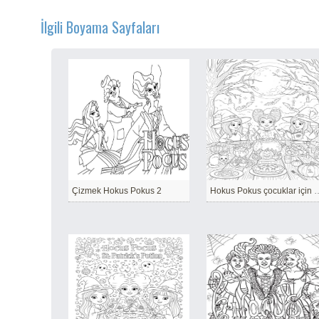
İlgili Boyama Sayfaları
Çizmek Hokus Pokus 2
Hokus Pokus çocukl