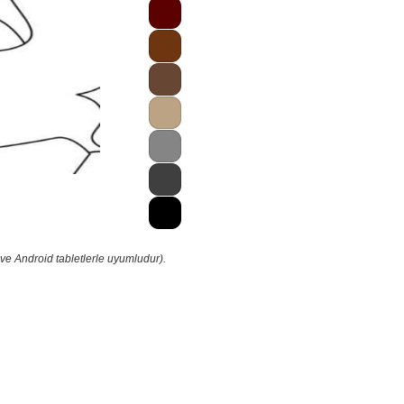
ve Android tabletlerle uyumludur).