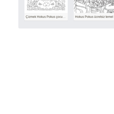
Çizmek Hokus Pokus çocuklar için kolay
Hokus Pokus ücretsiz temel