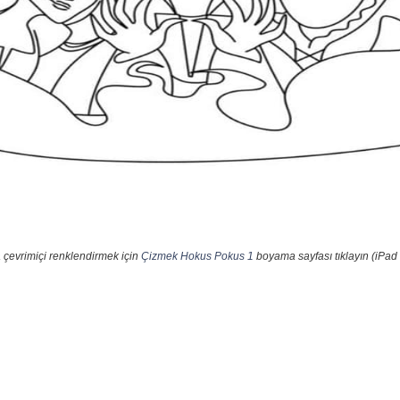
 çevrimiçi renklendirmek için
Çizmek Hokus Pokus 1
boyama sayfası tıklayın (iPad 