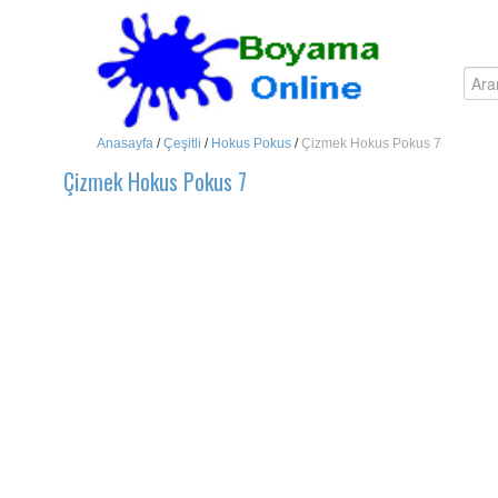
Anasayfa
/
Çeşitli
/
Hokus Pokus
/
Çizmek Hokus Pokus 7
Çizmek Hokus Pokus 7