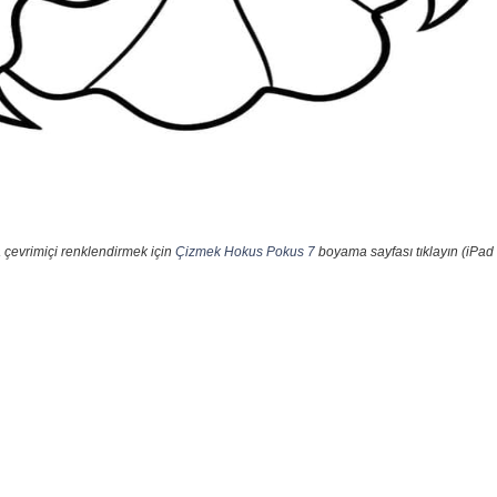
 çevrimiçi renklendirmek için
Çizmek Hokus Pokus 7
boyama sayfası tıklayın (iPad 