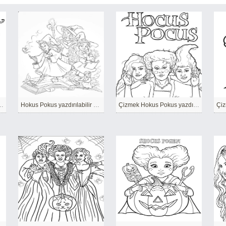
retsiz yazdırılabilir
Hokus Pokus yazdırılabilir kolay
Çizmek Hokus Pokus yazdırılabilir basit
Çiz