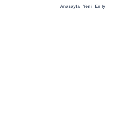
Anasayfa
Yeni
En İyi