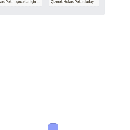
Hokus Pokus çocuklar için Basit
Çizmek Hokus Pokus kolay