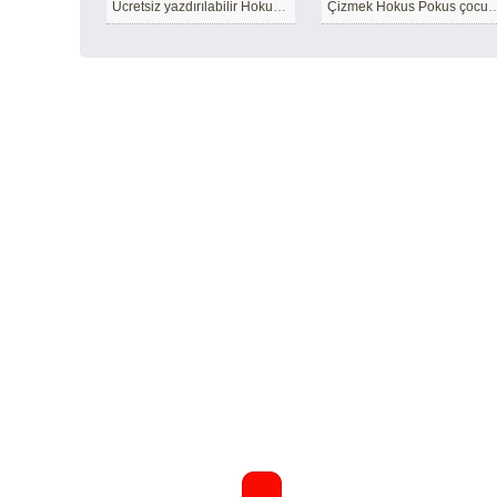
Ücretsiz yazdırılabilir Hokus Pokus
Çizmek Hokus Pokus çocuklar