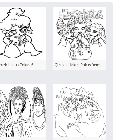
mek Hokus Pokus 6
Çizmek Hokus Pokus ücretsiz basit