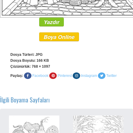
Yazdır
Boya Online
Dosya Türleri: JPG
Dosya Boyutu: 166 KB
Çözünürlük:
768 × 1097
Paylaş:
Facebook
Pinterest
Instagram
Twitter
İlgili Boyama Sayfaları