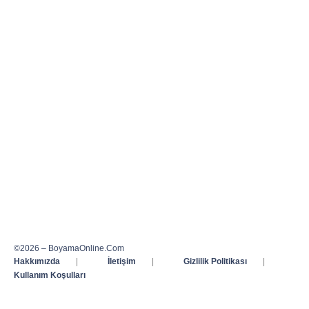
©2026 – BoyamaOnline.Com
Hakkımızda
|
İletişim
|
Gizlilik Politikası
|
Kullanım Koşulları