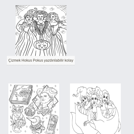
Çizmek Hokus Pokus yazdırılabilir kolay