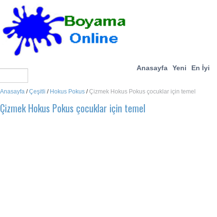
Anasayfa
Yeni
En İyi
Anasayfa
/
Çeşitli
/
Hokus Pokus
/
Çizmek Hokus Pokus çocuklar için temel
Çizmek Hokus Pokus çocuklar için temel