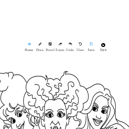
Size
Home
Draw
Pencil
Eraser
Undo
Clear
Save