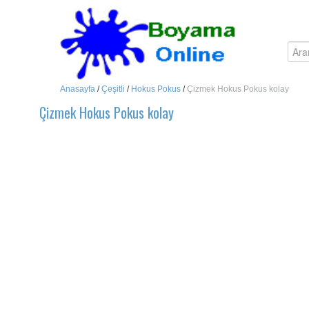
Anasayfa
/
Çeşitli
/
Hokus Pokus
/
Çizmek Hokus Pokus kolay
Çizmek Hokus Pokus kolay