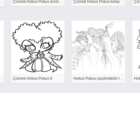
ar için kolay
Çizmek Hokus Pokus ücretsiz temel
Çizmek Hokus Pokus kolay
Çiz
Çizmek Hokus Pokus 8
Hokus Pokus yazdırılabilir temel
Hok