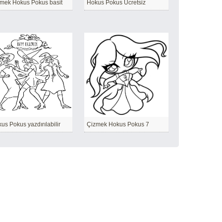
mek Hokus Pokus basit
Hokus Pokus Ücretsiz
us Pokus yazdırılabilir
Çizmek Hokus Pokus 7