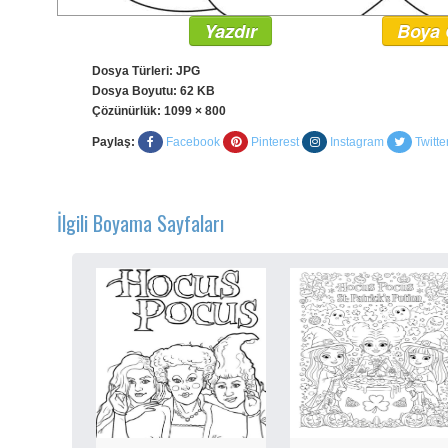
Yazdır
Boya 
Dosya Türleri: JPG
Dosya Boyutu: 62 KB
Çözünürlük:
1099 × 800
Paylaş:
Facebook
Pinterest
Instagram
Twitte
İlgili Boyama Sayfaları