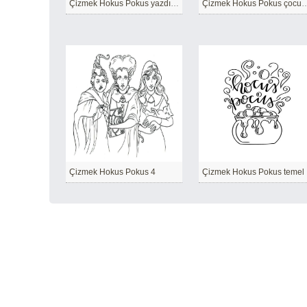
Çizmek Hokus Pokus yazdırılabilir basit
Çizmek Hokus Pokus çocukl
Çizmek Hokus Pokus 4
Çizmek Hokus Pokus temel