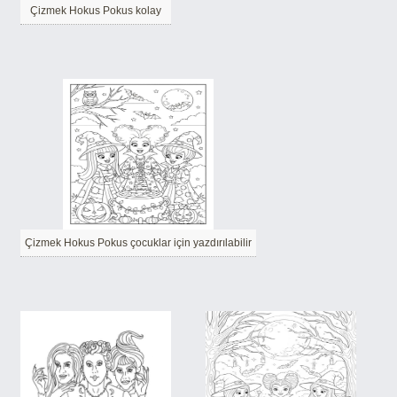
Çizmek Hokus Pokus kolay
Çizmek Hokus Pokus çocuklar için yazdırılabilir