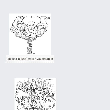
Hokus Pokus Ücretsiz yazdırılabilir