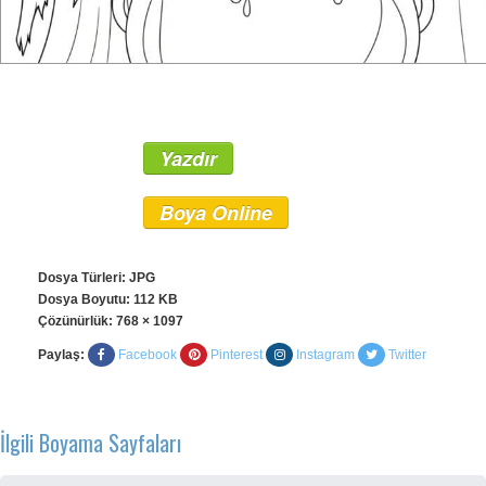
Yazdır
Boya Online
Dosya Türleri: JPG
Dosya Boyutu: 112 KB
Çözünürlük:
768 × 1097
Paylaş:
Facebook
Pinterest
Instagram
Twitter
İlgili Boyama Sayfaları