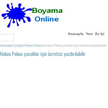
Anasayfa
Yeni
En İyi
Anasayfa
/
Çeşitli
/
Hokus Pokus
/
Hokus Pokus çocuklar için ücretsiz yazdırılabilir
Hokus Pokus çocuklar için ücretsiz yazdırılabilir