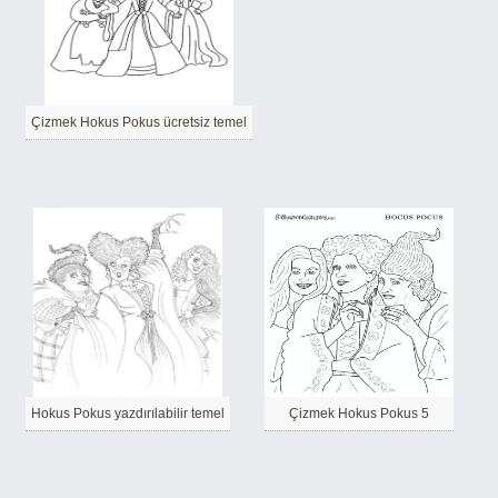
Çizmek Hokus Pokus ücretsiz temel
Hokus Pokus yazdırılabilir temel
Çizmek Hokus Pokus 5