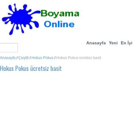
Anasayfa
Yeni
En İyi
Anasayfa
/
Çeşitli
/
Hokus Pokus
/
Hokus Pokus ücretsiz basit
Hokus Pokus ücretsiz basit