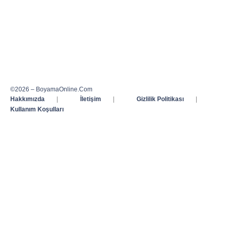
©2026 – BoyamaOnline.Com
Hakkımızda
|
İletişim
|
Gizlilik Politikası
|
Kullanım Koşulları