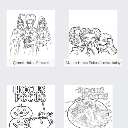
Çizmek Hokus Pokus 4
Çizmek Hokus Pokus ücretsiz kolay