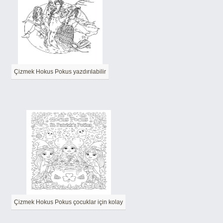
Çizmek Hokus Pokus yazdırılabilir
Çizmek Hokus Pokus çocuklar için kolay