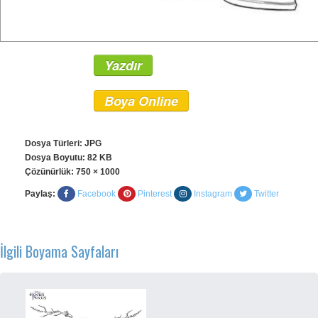
Yazdır
Boya Online
Dosya Türleri: JPG
Dosya Boyutu: 82 KB
Çözünürlük:
750 × 1000
Paylaş:
Facebook
Pinterest
Instagram
Twitter
İlgili Boyama Sayfaları