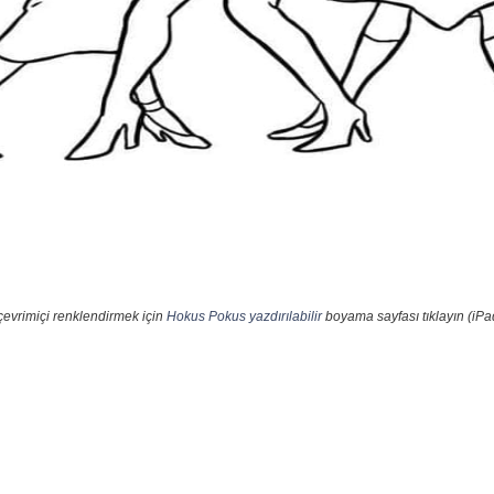
çevrimiçi renklendirmek için
Hokus Pokus yazdırılabilir
boyama sayfası tıklayın (iPa