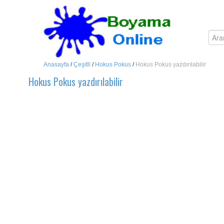
Anasayfa
/
Çeşitli
/
Hokus Pokus
/
Hokus Pokus yazdırılabilir
Hokus Pokus yazdırılabilir