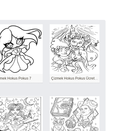
mek Hokus Pokus 7
Çizmek Hokus Pokus Ücretsiz yazdırılabilir