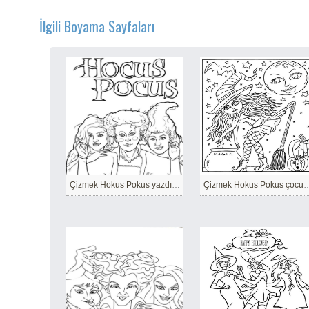
İlgili Boyama Sayfaları
Çizmek Hokus Pokus yazdırılabilir basit
Çizmek Hokus Pokus ço