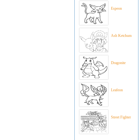
Espeon
Ash Ketchum
Dragonite
Leafeon
Street Fighter