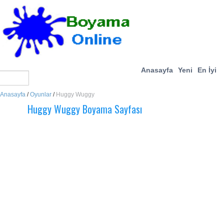
Anasayfa
Yeni
En İyi
Anasayfa
/
Oyunlar
/
Huggy Wuggy
Huggy Wuggy Boyama Sayfası