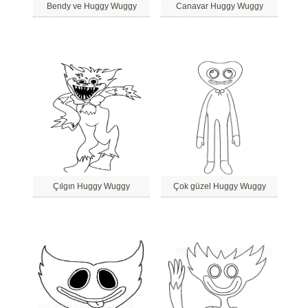
Bendy ve Huggy Wuggy
Canavar Huggy Wuggy
Çılgın Huggy Wuggy
Çok güzel Huggy Wuggy