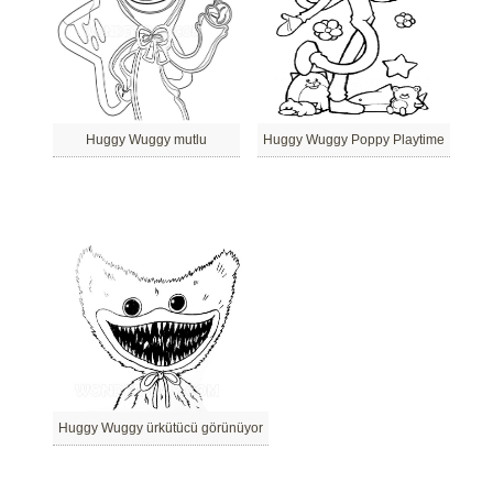
Huggy Wuggy mutlu
Huggy Wuggy Poppy Playtime
Huggy Wuggy ürkütücü görünüyor