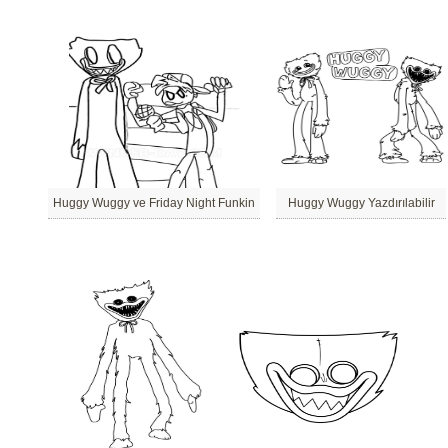
Huggy Wuggy ve Friday Night Funkin
Huggy Wuggy Yazdırılabilir