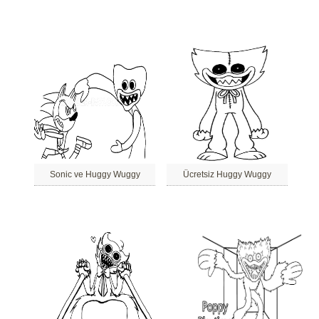
Sonic ve Huggy Wuggy
Ücretsiz Huggy Wuggy