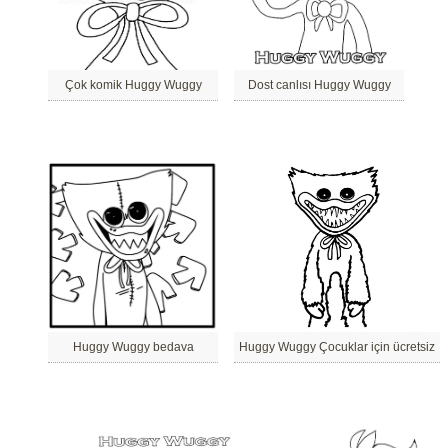
Çok komik Huggy Wuggy
Dost canlısı Huggy Wuggy
Huggy Wuggy bedava
Huggy Wuggy Çocuklar için ücretsiz