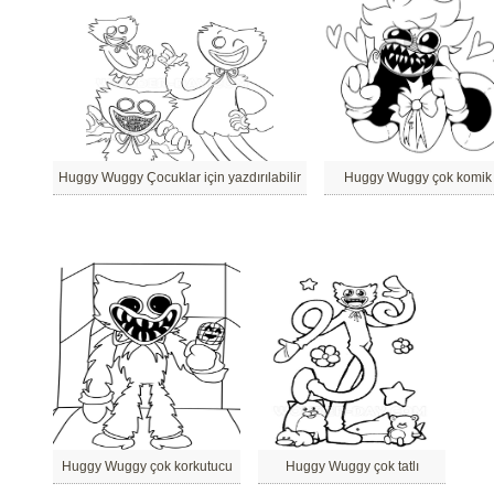
Huggy Wuggy Çocuklar için yazdırılabilir
Huggy Wuggy çok komik
Huggy Wuggy çok korkutucu
Huggy Wuggy çok tatlı