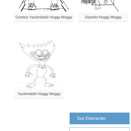
Ücretsiz Yazdırılabilir Huggy Wuggy
Ürpertici Huggy Wuggy
Yazdırılabilir Huggy Wuggy
Son Eklenenler