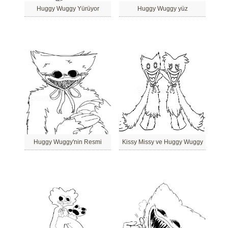
Huggy Wuggy Yürüyor
Huggy Wuggy yüz
Huggy Wuggy'nin Resmi
Kissy Missy ve Huggy Wuggy