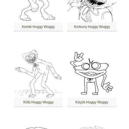
Komik Huggy Wuggy
Korkunç Huggy Wuggy
Kötü Huggy Wuggy
Küçük Huggy Wuggy