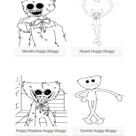
Meraklı Huggy Wuggy
Neşeli Huggy Wuggy
Poppy Playtime Huggy Wuggy
Sevimli Huggy Wuggy