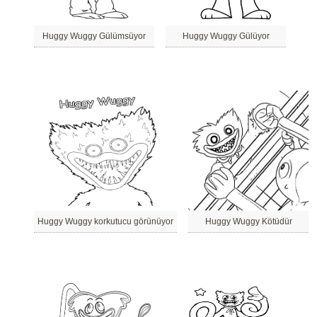
Huggy Wuggy Gülümsüyor
Huggy Wuggy Gülüyor
Huggy Wuggy korkutucu görünüyor
Huggy Wuggy Kötüdür