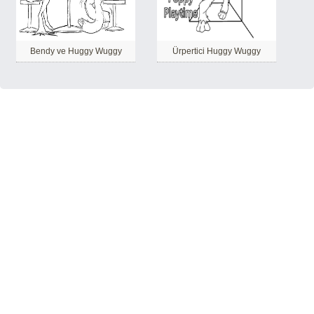
Bendy ve Huggy Wuggy
Ürpertici Huggy Wuggy