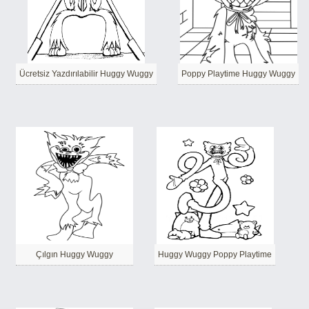
Ücretsiz Yazdırılabilir Huggy Wuggy
Poppy Playtime Huggy Wuggy
Çılgın Huggy Wuggy
Huggy Wuggy Poppy Playtime