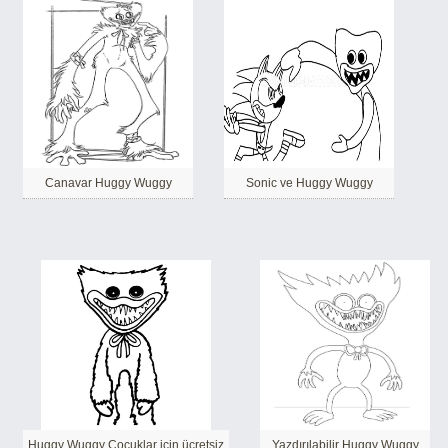
Canavar Huggy Wuggy
Sonic ve Huggy Wuggy
Huggy Wuggy Çocuklar için ücretsiz
Yazdırılabilir Huggy Wuggy