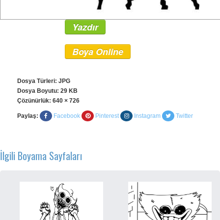
Yazdır
Boya Online
Dosya Türleri: JPG
Dosya Boyutu: 29 KB
Çözünürlük:
640 × 726
Paylaş:
Facebook
Pinterest
Instagram
Twitter
İlgili Boyama Sayfaları