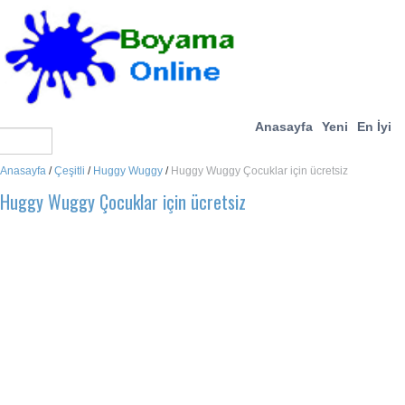
Anasayfa
Yeni
En İyi
Anasayfa
/
Çeşitli
/
Huggy Wuggy
/
Huggy Wuggy Çocuklar için ücretsiz
Huggy Wuggy Çocuklar için ücretsiz