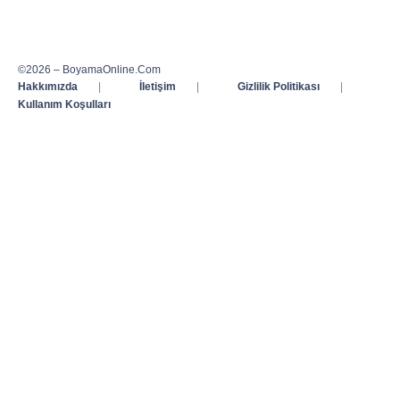
©2026 – BoyamaOnline.Com
Hakkımızda
|
İletişim
|
Gizlilik Politikası
|
Kullanım Koşulları