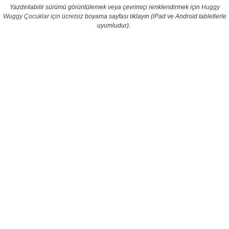
Yazdırılabilir sürümü görüntülemek veya çevrimiçi renklendirmek için
Huggy
Wuggy Çocuklar için ücretsiz
boyama sayfası tıklayın (iPad ve Android tabletlerle
uyumludur).