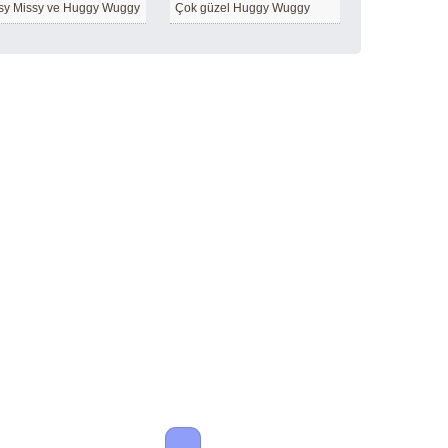
sy Missy ve Huggy Wuggy
Çok güzel Huggy Wuggy