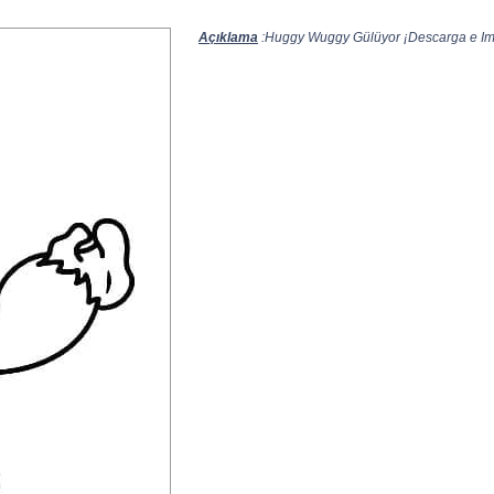
Açıklama
:Huggy Wuggy Gülüyor ¡Descarga e Impr