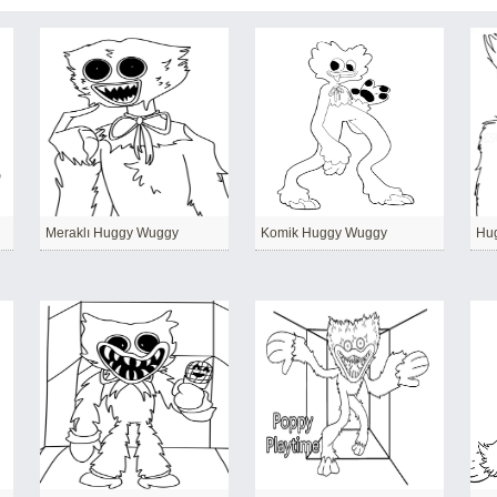
Meraklı Huggy Wuggy
Komik Huggy Wuggy
Hu