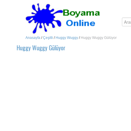
Anasayfa
/
Çeşitli
/
Huggy Wuggy
/
Huggy Wuggy Gülüyor
Huggy Wuggy Gülüyor