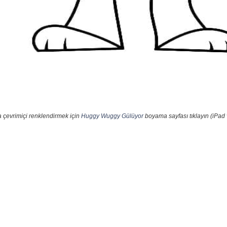
 çevrimiçi renklendirmek için
Huggy Wuggy Gülüyor
boyama sayfası tıklayın (iPad 