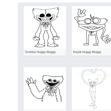
Ücretsiz Huggy Wuggy
Küçük Huggy Wuggy