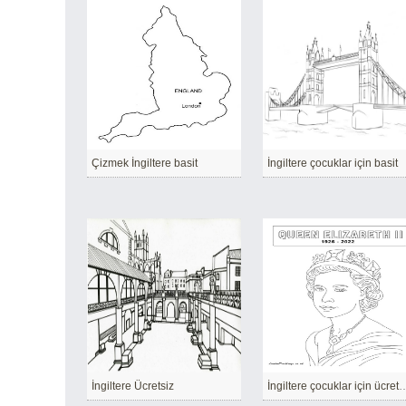
Çizmek İngiltere basit
İngiltere çocuklar için basit
İngiltere Ücretsiz
İngiltere çocuklar için ücretsi