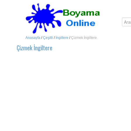
Anasayfa
/
Çeşitli
/
İngiltere
/
Çizmek İngiltere
Çizmek İngiltere