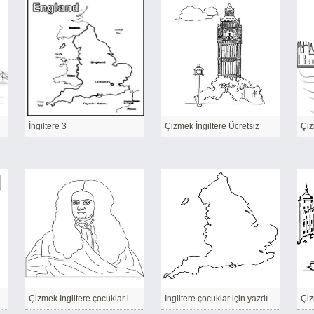
İngiltere 3
Çizmek İngiltere Ücretsiz
z yazdırılabilir
Çizmek İngiltere çocuklar için ücretsiz
İngiltere çocuklar için yazdırılabilir