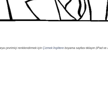
veya çevrimiçi renklendirmek için
Çizmek İngiltere
boyama sayfası tıklayın (iPad ve 