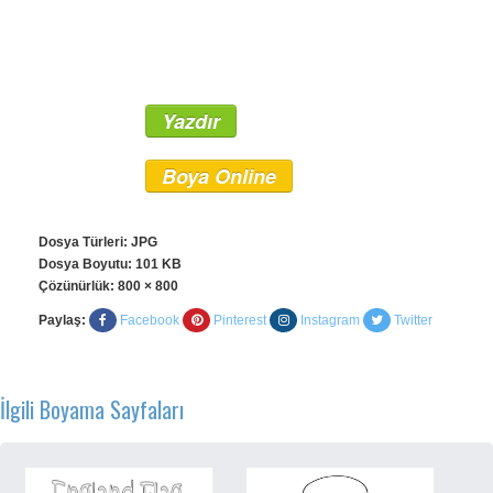
Yazdır
Boya Online
Dosya Türleri: JPG
Dosya Boyutu: 101 KB
Çözünürlük:
800 × 800
Paylaş:
Facebook
Pinterest
Instagram
Twitter
İlgili Boyama Sayfaları