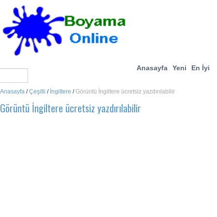
Anasayfa
Yeni
En İyi
Anasayfa
/
Çeşitli
/
İngiltere
/
Görüntü İngiltere ücretsiz yazdırılabilir
Görüntü İngiltere ücretsiz yazdırılabilir