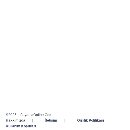
©2026 – BoyamaOnline.Com
Hakkımızda
|
İletişim
|
Gizlilik Politikası
|
Kullanım Koşulları