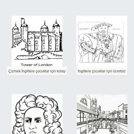
Çizmek İngiltere çocuklar için kolay
İngiltere çocuklar için ücretsiz