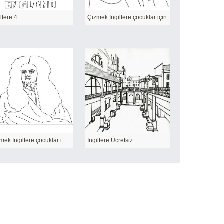
iltere 4
Çizmek İngiltere çocuklar için
Çizmek İngiltere çocuklar için ücretsiz
İngiltere Ücretsiz