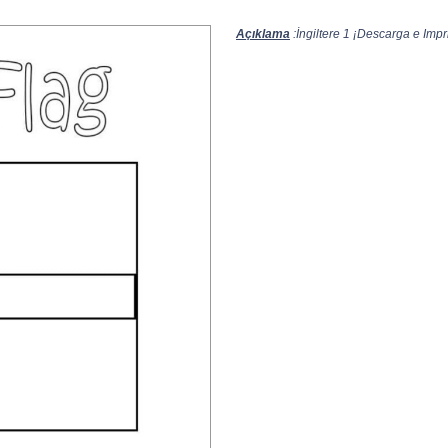
Açıklama
:İngiltere 1 ¡Descarga e Impri