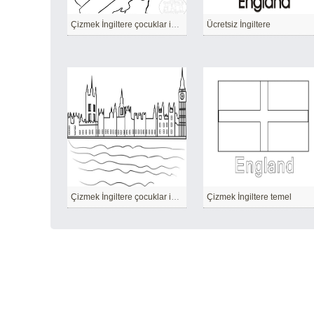
Çizmek İngiltere çocuklar için yazdırılabilir
Ücretsiz İngiltere
Çizmek İngiltere çocuklar için temel kolay
Çizmek İngiltere temel