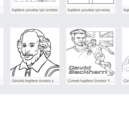
İngiltere çocuklar için ücretsiz
İngiltere çocuklar için kolay
İng
Görüntü İngiltere ücretsiz yazdırılabilir
Çizmek İngiltere Ücretsiz Yazdırılabilir