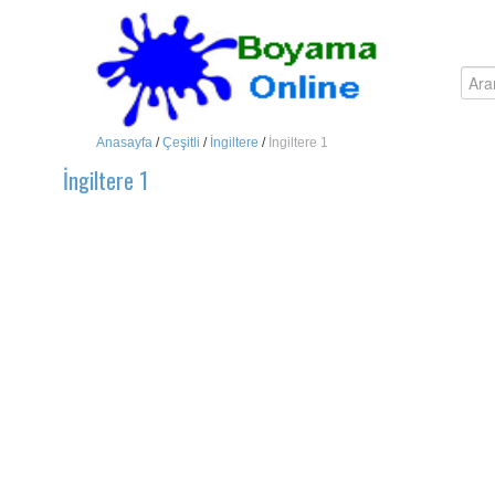
Anasayfa
/
Çeşitli
/
İngiltere
/
İngiltere 1
İngiltere 1