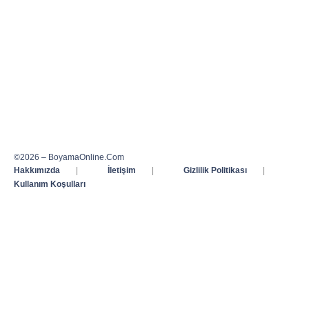
©2026 – BoyamaOnline.Com
Hakkımızda
|
İletişim
|
Gizlilik Politikası
|
Kullanım Koşulları