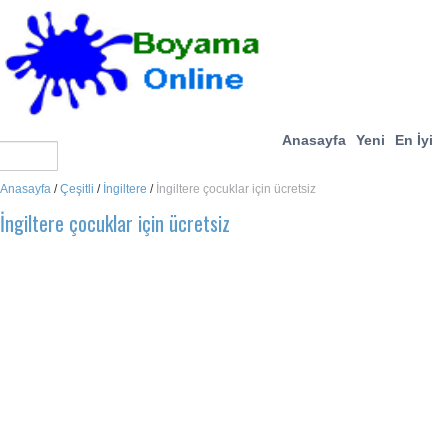
Anasayfa
Yeni
En İyi
Anasayfa
/
Çeşitli
/
İngiltere
/
İngiltere çocuklar için ücretsiz
İngiltere çocuklar için ücretsiz