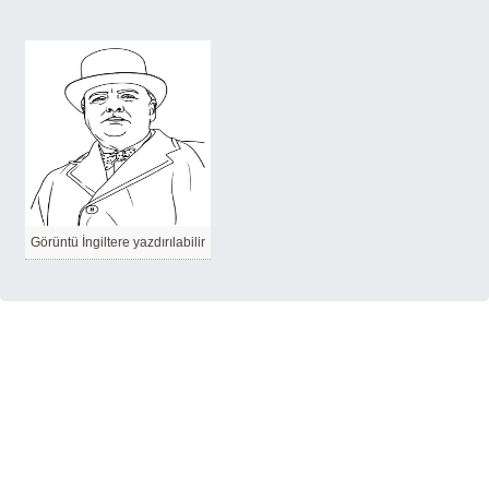
Görüntü İngiltere yazdırılabilir