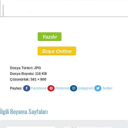
Yazdır
Boya Online
Dosya Türleri: JPG
Dosya Boyutu: 116 KB
Çözünürlük:
581 × 800
Paylaş:
Facebook
Pinterest
Instagram
Twitter
İlgili Boyama Sayfaları