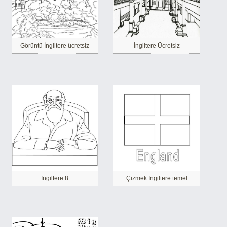
Görüntü İngiltere ücretsiz
İngiltere Ücretsiz
İngiltere 8
Çizmek İngiltere temel