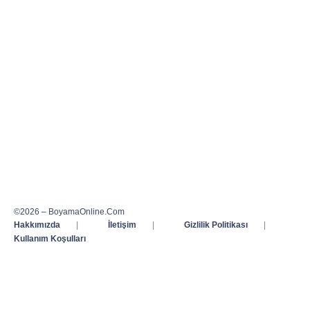
©2026 – BoyamaOnline.Com
Hakkımızda
|
İletişim
|
Gizlilik Politikası
|
Kullanım Koşulları