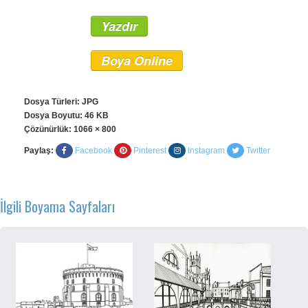
Yazdır
Boya Online
Dosya Türleri: JPG
Dosya Boyutu: 46 KB
Çözünürlük:
1066 × 800
Paylaş:
Facebook
Pinterest
Instagram
Twitter
İlgili Boyama Sayfaları