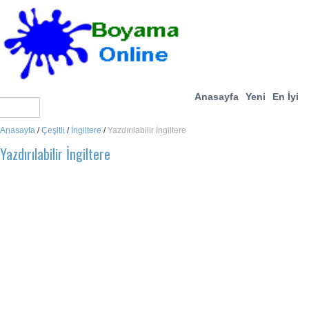
Anasayfa
Yeni
En İyi
Anasayfa
/
Çeşitli
/
İngiltere
/
Yazdırılabilir İngiltere
Yazdırılabilir İngiltere