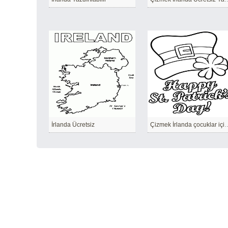
İrlanda Ücretsiz
Çizmek İrlanda çocuklar i