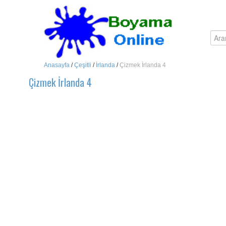
Anasayfa
/
Çeşitli
/
İrlanda
/
Çizmek İrlanda 4
Çizmek İrlanda 4