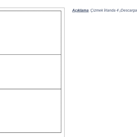
Açıklama
:Çizmek İrlanda 4 ¡Descarga e