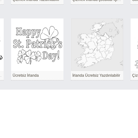
çin yazdırılabilir
Ücretsiz İrlanda
İrlanda Ücretsiz Yazdırılabilir
Çiz