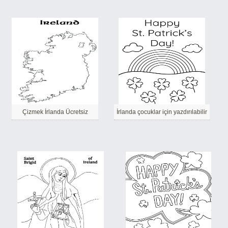
Çizmek İrlanda Ücretsiz
İrlanda çocuklar için yazdırılabilir