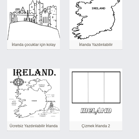
İrlanda çocuklar için kolay
İrlanda Yazdırılabilir
Ücretsiz Yazdırılabilir İrlanda
Çizmek İrlanda 2