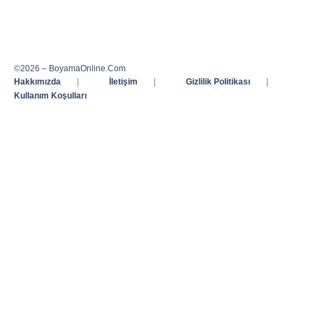
©2026 – BoyamaOnline.Com
Hakkımızda
|
İletişim
|
Gizlilik Politikası
|
Kullanım Koşulları