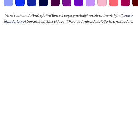
Yazdırılabilir sürümü görüntülemek veya çevrimiçi renklendirmek için
Çizmek
İrlanda temel
boyama sayfası tıklayın (iPad ve Android tabletlerle uyumludur).