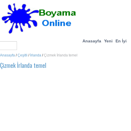
Anasayfa
Yeni
En İyi
Anasayfa
/
Çeşitli
/
İrlanda
/
Çizmek İrlanda temel
Çizmek İrlanda temel