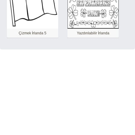
Çizmek İrlanda 5
Yazdırılabilir İrlanda