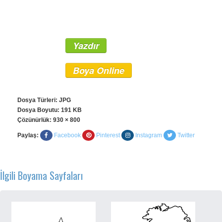
Yazdır
Boya Online
Dosya Türleri: JPG
Dosya Boyutu: 191 KB
Çözünürlük:
930 × 800
Paylaş:
Facebook
Pinterest
Instagram
Twitter
İlgili Boyama Sayfaları