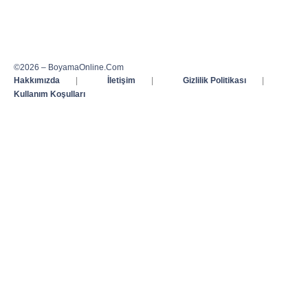
©2026 – BoyamaOnline.Com
Hakkımızda
|
İletişim
|
Gizlilik Politikası
|
Kullanım Koşulları