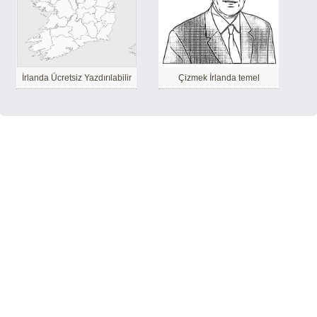
İrlanda Ücretsiz Yazdırılabilir
Çizmek İrlanda temel