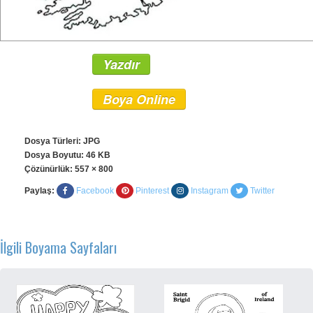
Yazdır
Boya Online
Dosya Türleri: JPG
Dosya Boyutu: 46 KB
Çözünürlük:
557 × 800
Paylaş:
Facebook
Pinterest
Instagram
Twitter
İlgili Boyama Sayfaları