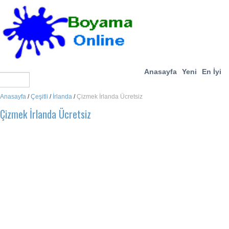
Anasayfa
Yeni
En İyi
Anasayfa
/
Çeşitli
/
İrlanda
/
Çizmek İrlanda Ücretsiz
Çizmek İrlanda Ücretsiz