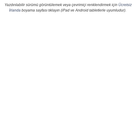
Yazdırılabilir sürümü görüntülemek veya çevrimiçi renklendirmek için
Ücretsiz
İrlanda
boyama sayfası tıklayın (iPad ve Android tabletlerle uyumludur).