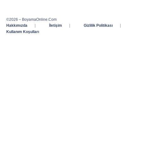
©2026 – BoyamaOnline.Com
Hakkımızda
|
İletişim
|
Gizlilik Politikası
|
Kullanım Koşulları