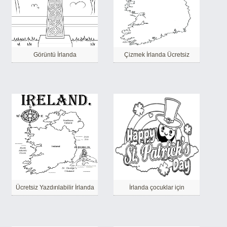
Görüntü İrlanda
Çizmek İrlanda Ücretsiz
Ücretsiz Yazdırılabilir İrlanda
İrlanda çocuklar için