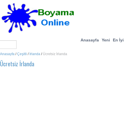
Anasayfa
Yeni
En İyi
Anasayfa
/
Çeşitli
/
İrlanda
/
Ücretsiz İrlanda
Ücretsiz İrlanda