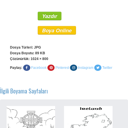
Yazdır
Boya Online
Dosya Türleri: JPG
Dosya Boyutu: 89 KB
Çözünürlük:
1024 × 800
Paylaş:
Facebook
Pinterest
Instagram
Twitter
İlgili Boyama Sayfaları