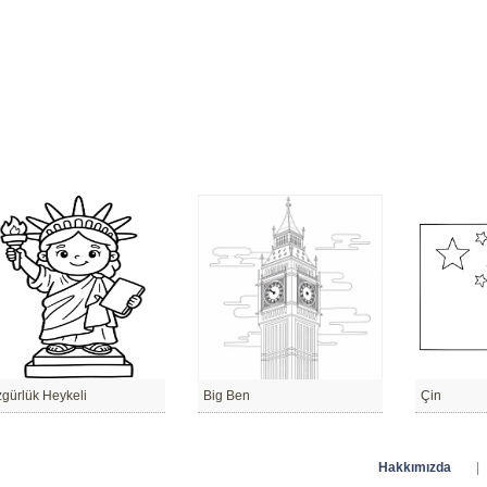
gürlük Heykeli
Big Ben
Çin
Hakkımızda
|