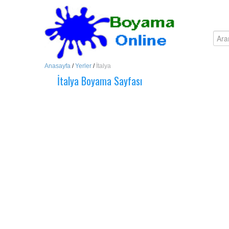
Anasayfa
/
Yerler
/
İtalya
İtalya Boyama Sayfası