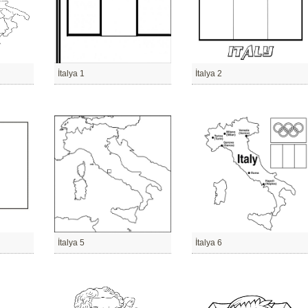
İtalya 1
İtalya 2
İtalya 5
İtalya 6