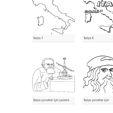
İtalya 7
İtalya 8
İtalya çocuklar için yazdırılabilir
İtalya çocuklar için