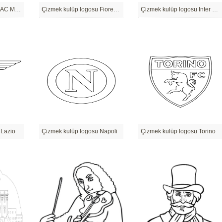
Çizmek kulüp logosu AC Milan
Çizmek kulüp logosu Fiorentina
Çizmek kulüp logosu Inter Milan
 Lazio
Çizmek kulüp logosu Napoli
Çizmek kulüp logosu Torino