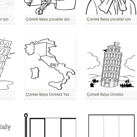
Çizmek İtalya çocuklar için ücretsiz
Çizmek İtalya çocuklar için yazdırılabilir
Çizmek İtalya çocuklar için
Çizmek İtalya Ücretsiz Yazdırılabilir
Çizmek İtalya Ücretsiz