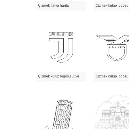
Çizmek İtalya harita
Çizmek kulüp logosu Juventus
Çizmek kulüp logosu