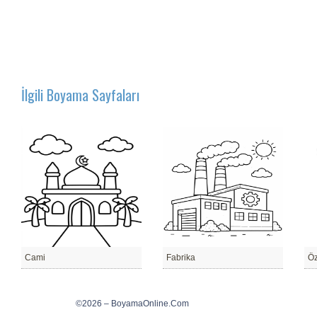
İlgili Boyama Sayfaları
Cami
Fabrika
Öz
©2026 – BoyamaOnline.Com