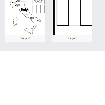
İtalya 6
İtalya 1