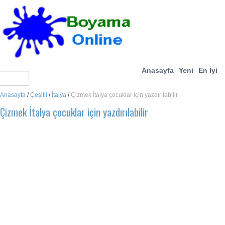
Anasayfa
Yeni
En İyi
Anasayfa
/
Çeşitli
/
İtalya
/
Çizmek İtalya çocuklar için yazdırılabilir
Çizmek İtalya çocuklar için yazdırılabilir