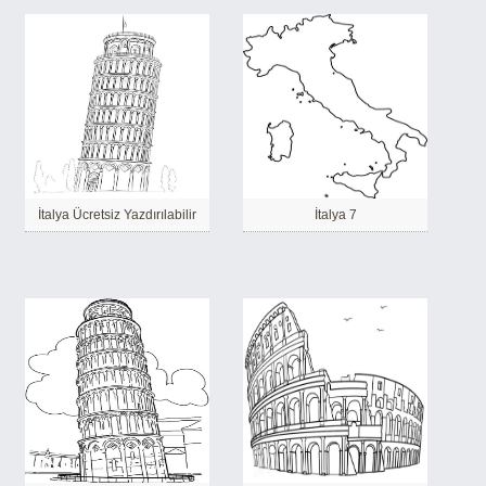
İtalya Ücretsiz Yazdırılabilir
İtalya 7