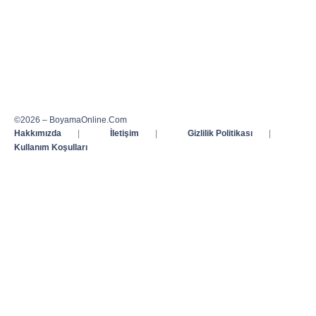
©2026 – BoyamaOnline.Com
Hakkımızda
|
İletişim
|
Gizlilik Politikası
|
Kullanım Koşulları