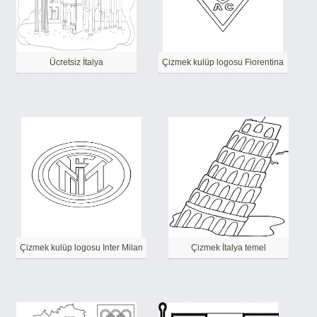
Ücretsiz İtalya
Çizmek kulüp logosu Fiorentina
Çizmek kulüp logosu Inter Milan
Çizmek İtalya temel