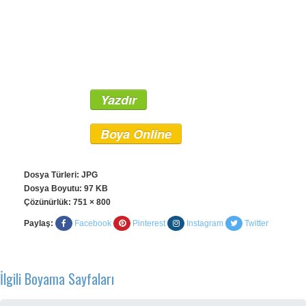
Yazdır
Boya Online
Dosya Türleri: JPG
Dosya Boyutu: 97 KB
Çözünürlük:
751 × 800
Paylaş:
Facebook
Pinterest
Instagram
Twitter
İlgili Boyama Sayfaları