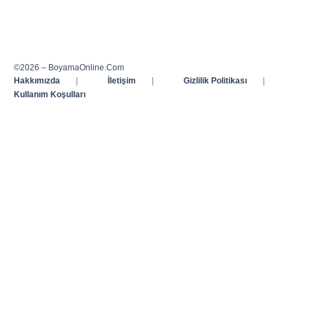
©2026 – BoyamaOnline.Com
Hakkımızda
|
İletişim
|
Gizlilik Politikası
|
Kullanım Koşulları