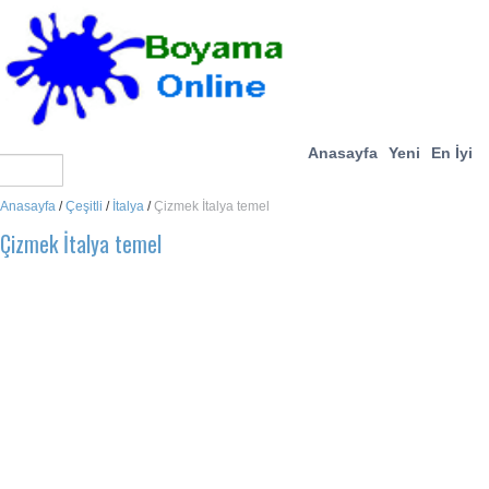
Anasayfa
Yeni
En İyi
Anasayfa
/
Çeşitli
/
İtalya
/
Çizmek İtalya temel
Çizmek İtalya temel