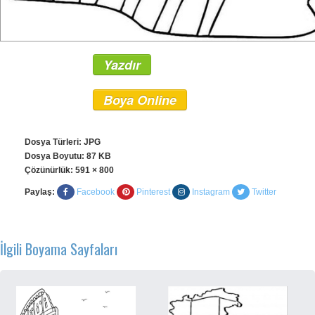
Yazdır
Boya Online
Dosya Türleri: JPG
Dosya Boyutu: 87 KB
Çözünürlük:
591 × 800
Paylaş:
Facebook
Pinterest
Instagram
Twitter
İlgili Boyama Sayfaları