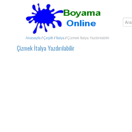
Anasayfa
/
Çeşitli
/
İtalya
/
Çizmek İtalya Yazdırılabilir
Çizmek İtalya Yazdırılabilir