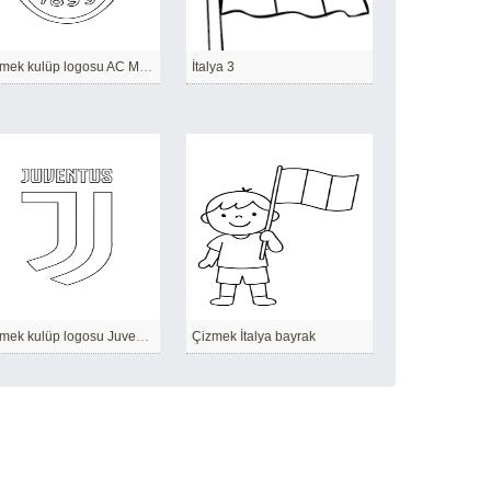
Çizmek kulüp logosu AC Milan
İtalya 3
Çizmek kulüp logosu Juventus
Çizmek İtalya bayrak