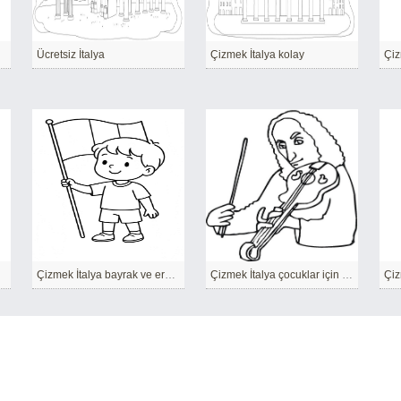
Ücretsiz İtalya
Çizmek İtalya kolay
Çizmek İtalya bayrak ve erkek çocuk
Çizmek İtalya çocuklar için yazdırılabilir