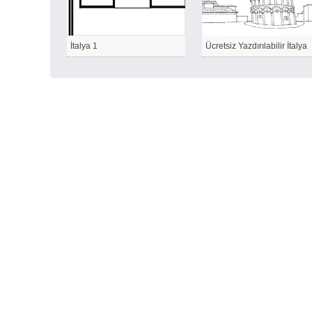
İtalya 1
Ücretsiz Yazdırılabilir İtalya