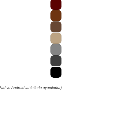
Pad ve Android tabletlerle uyumludur).