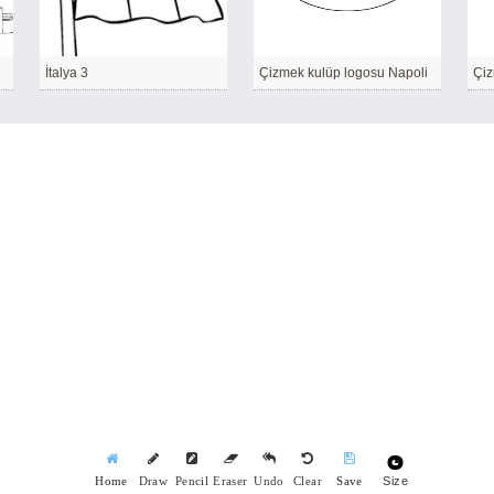
İtalya 3
Çizmek kulüp logosu Napoli
Size
Home
Draw
Pencil
Eraser
Undo
Clear
Save