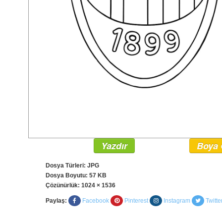
Yazdır
Boya 
Dosya Türleri: JPG
Dosya Boyutu: 57 KB
Çözünürlük:
1024 × 1536
Paylaş:
Facebook
Pinterest
Instagram
Twitte