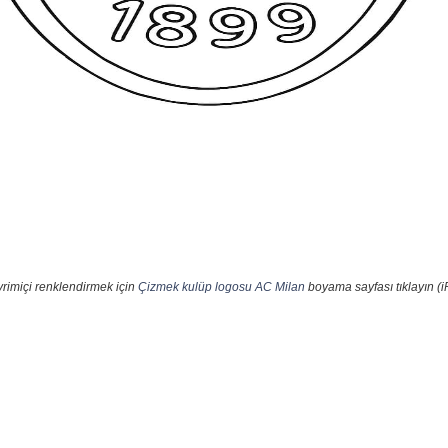
rimiçi renklendirmek için
Çizmek kulüp logosu AC Milan
boyama sayfası tıklayın (i