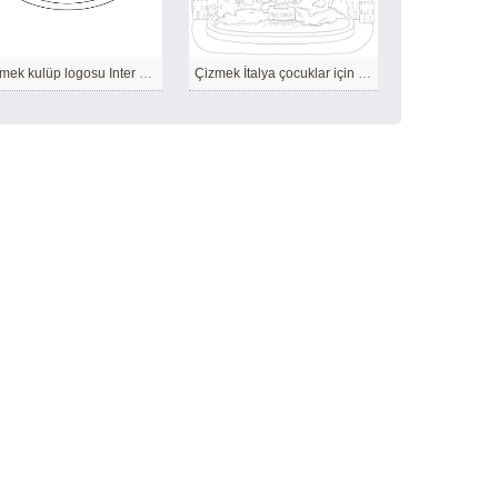
Çizmek kulüp logosu Inter Milan
Çizmek İtalya çocuklar için ücretsiz