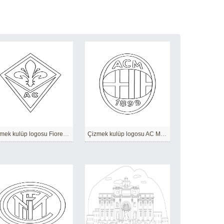
Çizmek kulüp logosu Fiorentina
Çizmek kulüp logosu AC Milan