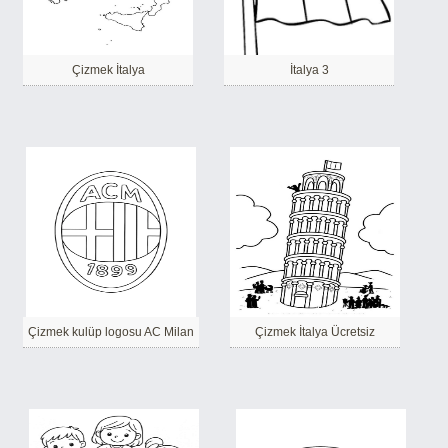
Çizmek İtalya
İtalya 3
Çizmek kulüp logosu AC Milan
Çizmek İtalya Ücretsiz