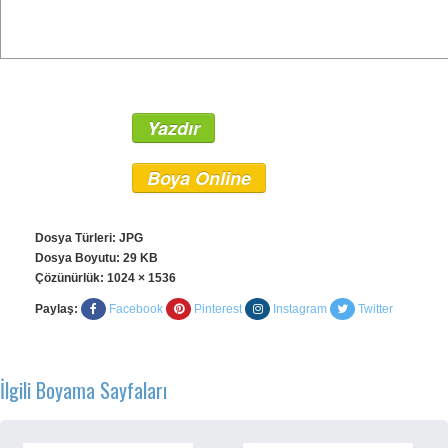
Yazdır
Boya Online
Dosya Türleri: JPG
Dosya Boyutu: 29 KB
Çözünürlük:
1024 × 1536
Paylaş:
Facebook
Pinterest
Instagram
Twitter
İlgili Boyama Sayfaları