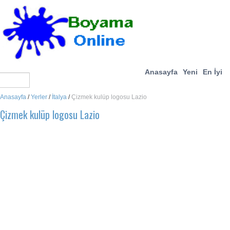
Anasayfa
Yeni
En İyi
Anasayfa
/
Yerler
/
İtalya
/
Çizmek kulüp logosu Lazio
Çizmek kulüp logosu Lazio