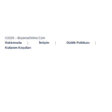
©2026 – BoyamaOnline.Com
Hakkımızda
|
İletişim
|
Gizlilik Politikası
|
Kullanım Koşulları