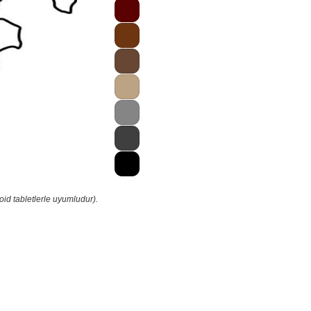
id tabletlerle uyumludur).