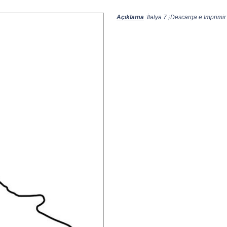
Açıklama
:İtalya 7 ¡Descarga e Imprimir 