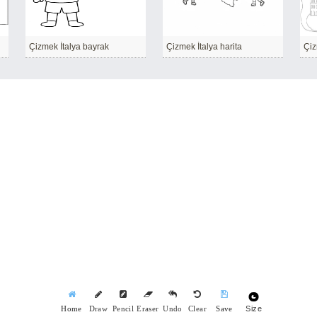
lir
Çizmek İtalya bayrak
Çizmek İtalya harita
Çiz
Size
Home
Draw
Pencil
Eraser
Undo
Clear
Save