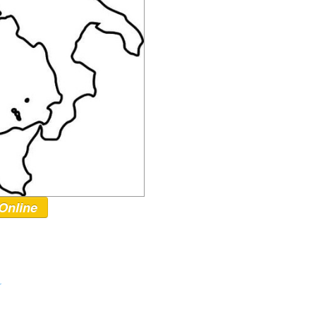
Online
r