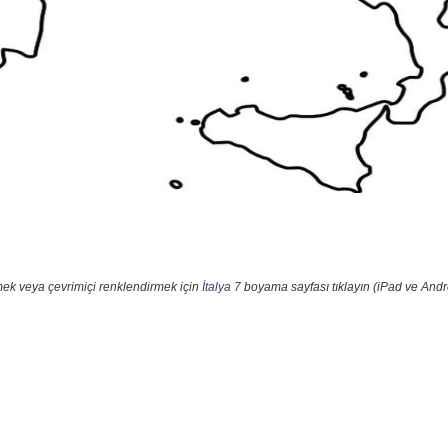
mek veya çevrimiçi renklendirmek için
İtalya 7
boyama sayfası tıklayın (iPad ve Andro