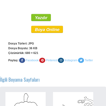
Yazdır
Boya Online
Dosya Türleri: JPG
Dosya Boyutu: 36 KB
Çözünürlük:
680 × 621
Paylaş:
Facebook
Pinterest
Instagram
Twitter
İlgili Boyama Sayfaları