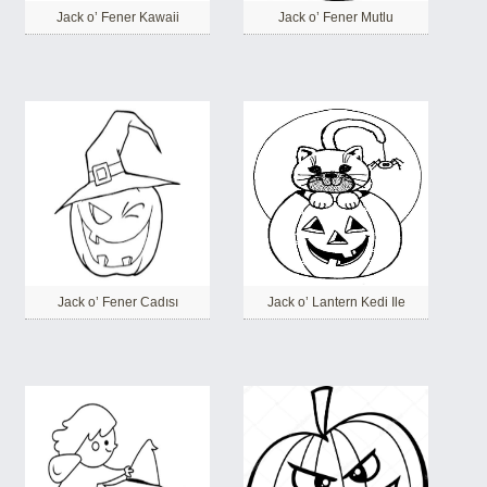
Jack o’ Fener Kawaii
Jack o’ Fener Mutlu
Jack o’ Fener Cadısı
Jack o’ Lantern Kedi Ile