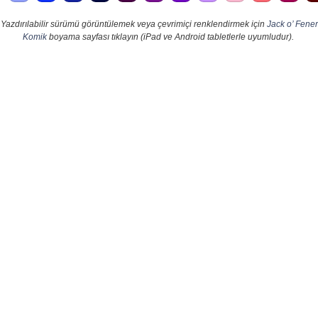
Yazdırılabilir sürümü görüntülemek veya çevrimiçi renklendirmek için
Jack o’ Fener
Komik
boyama sayfası tıklayın (iPad ve Android tabletlerle uyumludur).