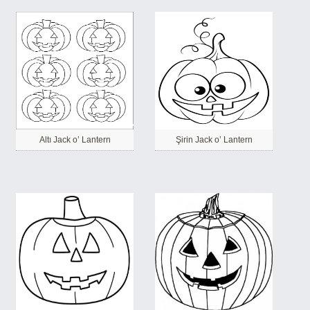
Altı Jack o’ Lantern
Şirin Jack o’ Lantern