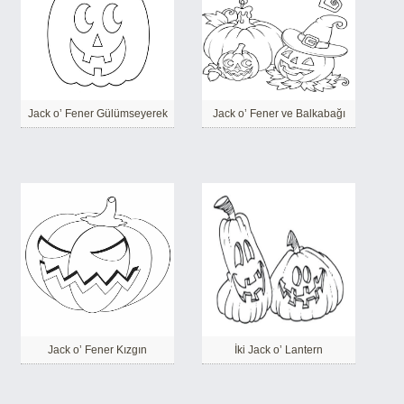
Jack o’ Fener Gülümseyerek
Jack o’ Fener ve Balkabağı
Jack o’ Fener Kızgın
İki Jack o’ Lantern