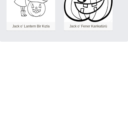
Jack o’ Lantern Bir Kızla
Jack o’ Fener Karikatürü