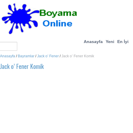
Anasayfa
Yeni
En İyi
Anasayfa
/
Bayramlar
/
Jack o’ Fener
/
Jack o’ Fener Komik
Jack o’ Fener Komik