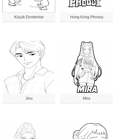
Küçük Einsteinlar
Hong Kong Phooey
Jinu
Mira