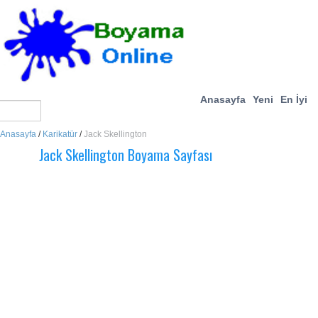
Anasayfa
Yeni
En İyi
Anasayfa
/
Karikatür
/
Jack Skellington
Jack Skellington Boyama Sayfası