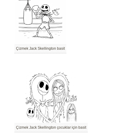
Çizmek Jack Skellington basit
Çizmek Jack Skellington çocuklar için basit