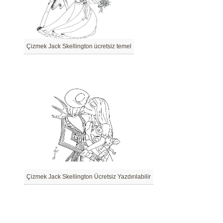
Çizmek Jack Skellington ücretsiz temel
Çizmek Jack Skellington Ücretsiz Yazdırılabilir