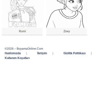
Rumi
Zoey
©2026 – BoyamaOnline.Com
Hakkımızda
|
İletişim
|
Gizlilik Politikası
|
Kullanım Koşulları