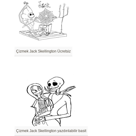
Çizmek Jack Skellington Ücretsiz
Çizmek Jack Skellington yazdırılabilir basit