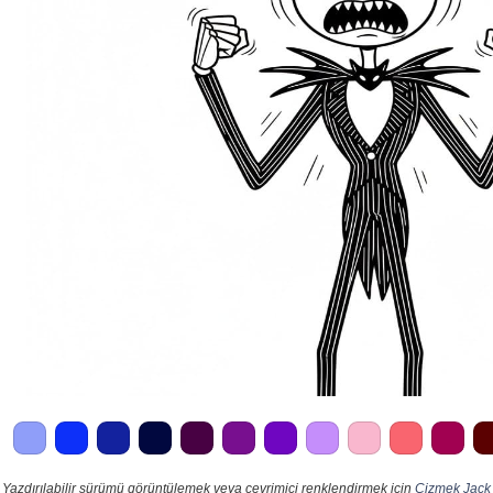
Yazdırılabilir sürümü görüntülemek veya çevrimiçi renklendirmek için
Çizmek Jack