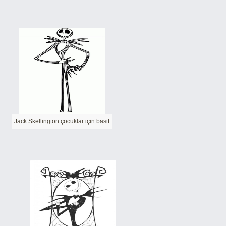
Jack Skellington çocuklar için basit