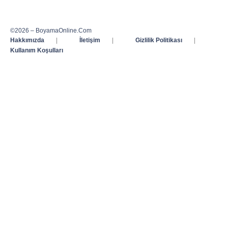
©2026 – BoyamaOnline.Com
Hakkımızda
|
İletişim
|
Gizlilik Politikası
|
Kullanım Koşulları