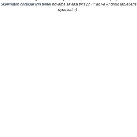
Skellington çocuklar için temel
boyama sayfası tıklayın (iPad ve Android tabletlerle
uyumludur).