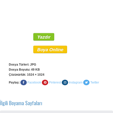
Yazdır
Boya Online
Dosya Türleri: JPG
Dosya Boyutu: 49 KB
Çözünürlük:
1024 × 1024
Paylaş:
Facebook
Pinterest
Instagram
Twitter
İlgili Boyama Sayfaları