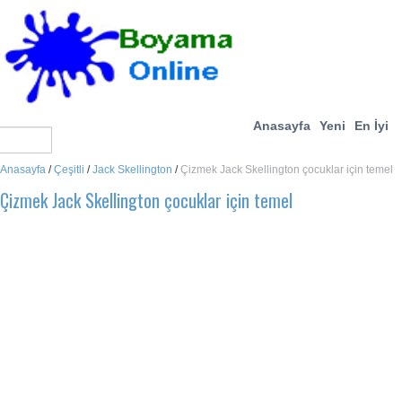
Anasayfa
Yeni
En İyi
Anasayfa
/
Çeşitli
/
Jack Skellington
/
Çizmek Jack Skellington çocuklar için temel
Çizmek Jack Skellington çocuklar için temel