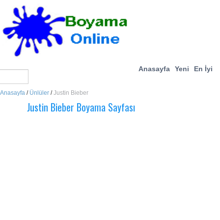
Anasayfa
Yeni
En İyi
Anasayfa
/
Ünlüler
/
Justin Bieber
Justin Bieber Boyama Sayfası