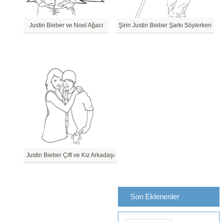
Justin Bieber ve Noel Ağacı
Şirin Justin Bieber Şarkı Söylerken
Justin Bieber Çift ve Kız Arkadaşı
Son Eklenenler