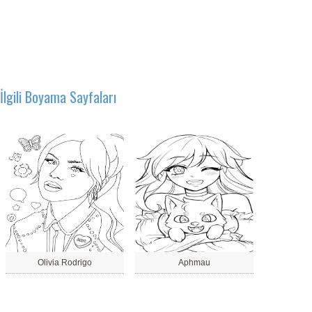
İlgili Boyama Sayfaları
Olivia Rodrigo
Aphmau