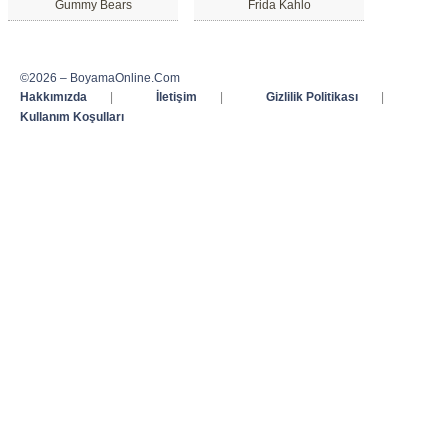
Gummy Bears
Frida Kahlo
©2026 – BoyamaOnline.Com
Hakkımızda
|
İletişim
|
Gizlilik Politikası
|
Kullanım Koşulları