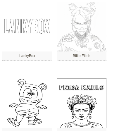
LankyBox
Billie Eilish