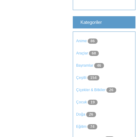
Kategoriler
Anime
86
Araçlar
68
Bayramlar
46
Çeşitli
154
Çiçekler & Bitkiler
26
Çocuk
19
Doğa
26
Eğitim
74