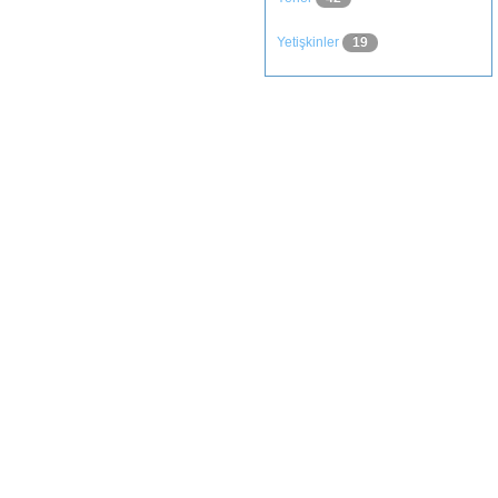
Yetişkinler
19