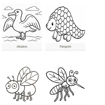
Albatros
Pangolin