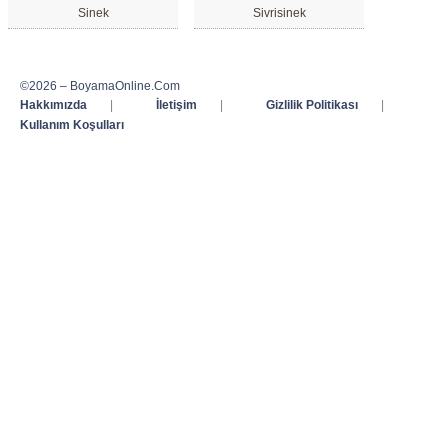
Sinek
Sivrisinek
©2026 – BoyamaOnline.Com
Hakkımızda
|
İletişim
|
Gizlilik Politikası
|
Kullanım Koşulları