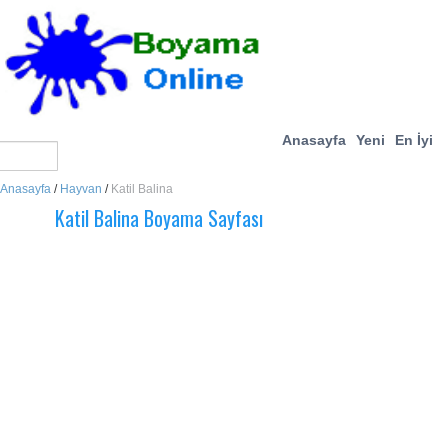
Anasayfa
Yeni
En İyi
Anasayfa
/
Hayvan
/
Katil Balina
Katil Balina Boyama Sayfası