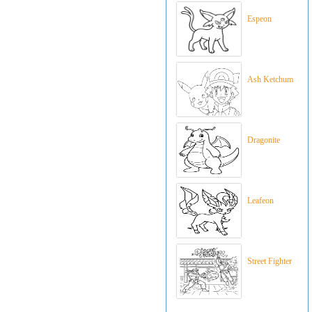
Espeon
Ash Ketchum
Dragonite
Leafeon
Street Fighter