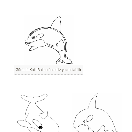
Görüntü Katil Balina ücretsiz yazdırılabilir