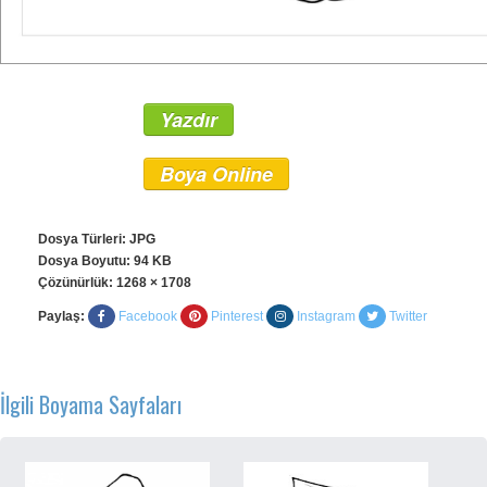
Yazdır
Boya Online
Dosya Türleri: JPG
Dosya Boyutu: 94 KB
Çözünürlük:
1268 × 1708
Paylaş:
Facebook
Pinterest
Instagram
Twitter
İlgili Boyama Sayfaları