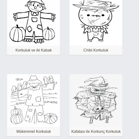
Korkuluk ve iki Kabak
Chibi Korkuluk
Mükemmel Korkuluk
Kafatası ile Korkunç Korkuluk