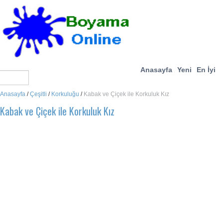
Anasayfa
Yeni
En İyi
Anasayfa
/
Çeşitli
/
Korkuluğu
/
Kabak ve Çiçek ile Korkuluk Kız
Kabak ve Çiçek ile Korkuluk Kız