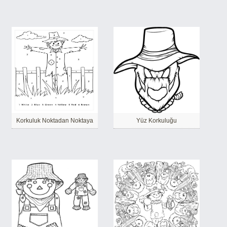
Korkuluk Noktadan Noktaya
Yüz Korkuluğu